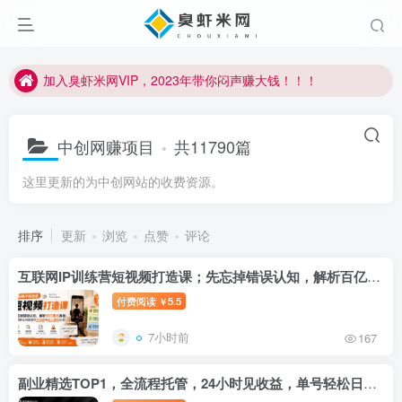
加入臭虾米网VIP，2023年带你闷声赚大钱！！！
臭虾米项目新增内部众筹资源，2024内部众筹项目一：无人直播，价值1980元
加入臭虾米网VIP，2023年带你闷声赚大钱！！！
中创网赚项目
共11790篇
这里更新的为中创网站的收费资源。
排序
更新
浏览
点赞
评论
互联网IP训练营短视频打造课；先忘掉错误认知，解析百亿曝光真相，重新树立内容创作方向感与收入模型认知
付费阅读
5.5
￥
7小时前
167
副业精选TOP1，全流程托管，24小时见收益，单号轻松日入500+