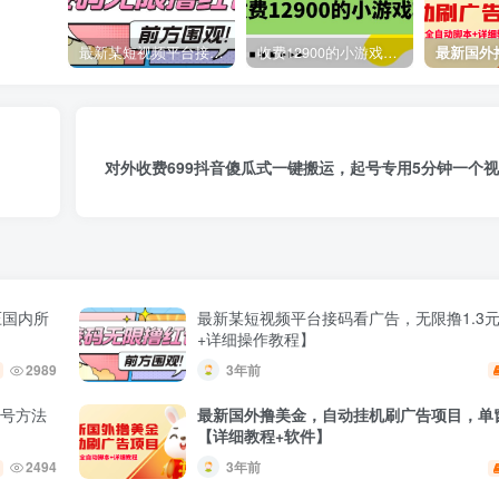
最新某短视频平台接码看广告，无限撸1.3元项目【软件+详细操作教程】
收费12900的小游戏项目，单机收益30+，独家养号方法
3年前
对外收费699抖音傻瓜式一键搬运，起号专用5分钟一个
压国内所
最新某短视频平台接码看广告，无限撸1.3
+详细操作教程】
2989
3年前
养号方法
最新国外撸美金，自动挂机刷广告项目，单窗
【详细教程+软件】
2494
3年前