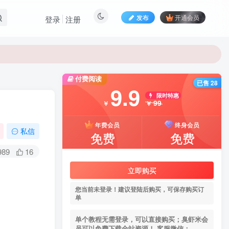
发布
开通会员
登录
注册
付费阅读
已售 28
9.9
限时特惠
99
￥
￥
年费会员
终身会员
私信
免费
免费
989
16
立即购买
您当前未登录！建议登陆后购买，可保存购买订
单
单个教程无需登录，可以直接购买；臭虾米会
员可以免费下载全站资源！ 客服微信：