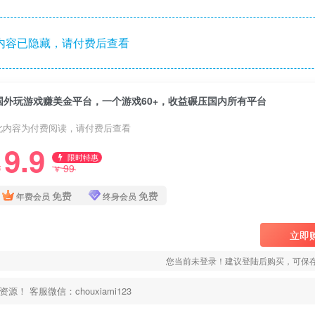
内容已隐藏，请付费后查看
国外玩游戏赚美金平台，一个游戏60+，收益碾压国内所有平台
此内容为付费阅读，请付费后查看
9.9
限时特惠
99
￥
￥
免费
免费
年费会员
终身会员
立即
您当前未登录！建议登陆后购买，可保
客服微信：chouxiami123