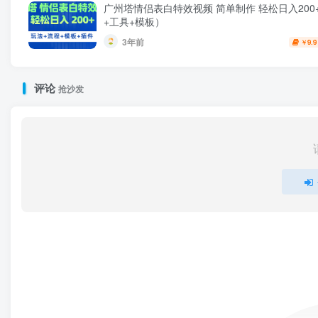
广州塔情侣表白特效视频 简单制作 轻松日入200
+工具+模板）
3年前
9.9
￥
评论
抢沙发