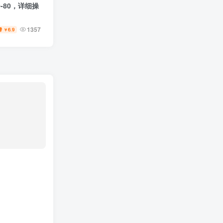
-80，详细操
1357
6.9
￥