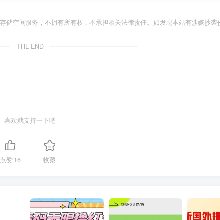
存储空间服务，不拥有所有权，不承担相关法律责任。如发现本站有涉嫌抄袭侵
THE END
喜欢就支持一下吧
点赞
16
收藏