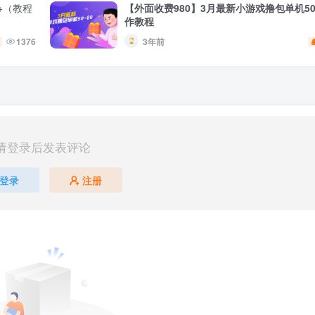
+（教程
【外面收费980】3月最新小游戏撸包单机50
作教程
1376
3年前
请登录后发表评论
登录
注册