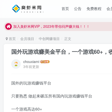
臭虾米项目新增内部众筹资源，2024内部众筹项目一：无人直播，
首页
公告
免费教程
会
加入臭虾米网VIP，2023年带你闷声赚大钱！！！
臭虾米项目新增内部众筹资源，2024内部众筹项目一：无人直播，
加入臭虾米网VIP，2023年带你闷声赚大钱！！！
首页
会员项目
中创网赚项目
正文
国外玩游戏赚美金平台，一个游戏60+，
chouxiami
3年前更新
国外的玩游戏赚钱平台
只要熟悉 做起来碾压所有国内玩游戏赚钱平台
一个游戏高达60+