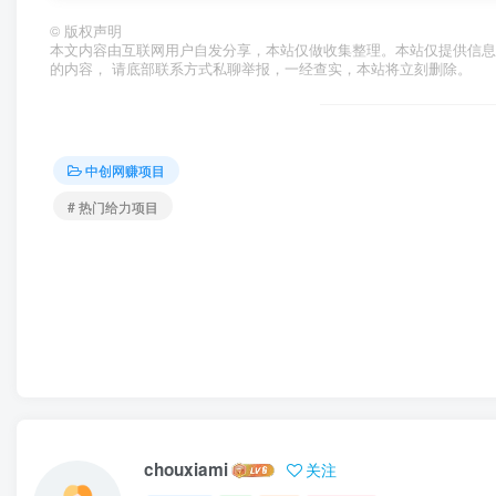
©
版权声明
本文内容由互联网用户自发分享，本站仅做收集整理。本站仅提供信息
的内容， 请底部联系方式私聊举报，一经查实，本站将立刻删除。
中创网赚项目
# 热门给力项目
chouxiami
关注