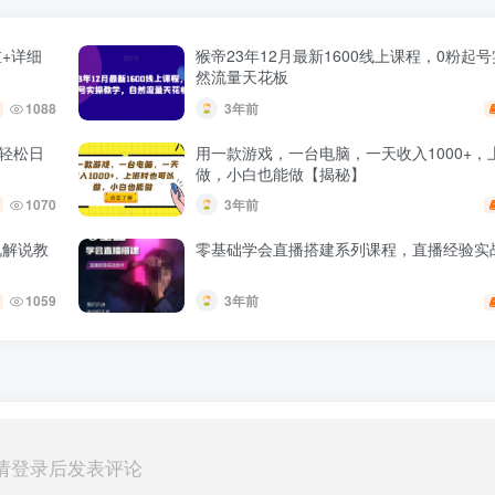
+详细
猴帝23年12月最新1600线上课程，0粉起
然流量天花板
1088
3年前
白轻松日
用一款游戏，一台电脑，一天收入1000+，
做，小白也能做【揭秘】
1070
3年前
视解说教
零基础学会直播搭建系列课程，​直播经验实
1059
3年前
请登录后发表评论