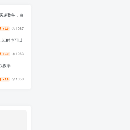
号实操教学，自
1087
9.9
￥
上班时也可以
1063
9.9
￥
战教学
1050
9.9
￥