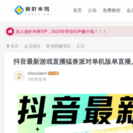
臭虾米项目新增内部众筹资源，2024内部众筹项目一：无人直播，
首页
公告
免费教程
会
加入臭虾米网VIP，2023年带你闷声赚大钱！！！
臭虾米项目新增内部众筹资源，2024内部众筹项目一：无人直播，
加入臭虾米网VIP，2023年带你闷声赚大钱！！！
首页
会员项目
冒泡网赚项目
正文
抖音最新游戏直播猛兽派对单机版单直播人
chouxiami
3年前发布