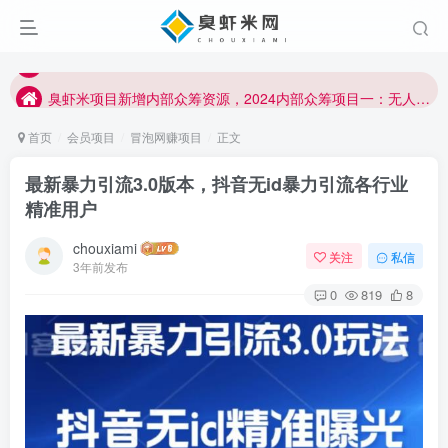
臭虾米项目新增内部众筹资源，2024内部众筹项目一：无人直播，价值1980元
加入臭虾米网VIP，2023年带你闷声赚大钱！！！
臭虾米项目新增内部众筹资源，2024内部众筹项目一：无人直播，价值1980元
加入臭虾米网VIP，2023年带你闷声赚大钱！！！
首页
会员项目
冒泡网赚项目
正文
最新暴力引流3.0版本，抖音无id暴力引流各行业
精准用户
chouxiami
关注
私信
3年前发布
0
819
8