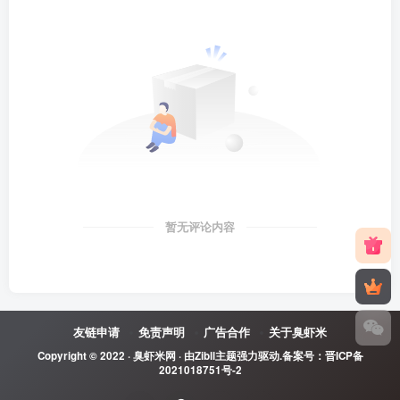
暂无评论内容
友链申请
免责声明
广告合作
关于臭虾米
Copyright © 2022 ·
臭虾米网
· 由
Zibll主题
强力驱动.备案号：
晋ICP备
2021018751号-2