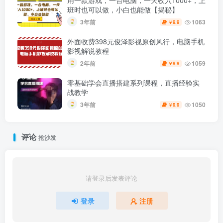
用一款游戏，一台电脑，一天收入1000+，上
班时也可以做，小白也能做【揭秘】
3年前
1063
9.9
￥
外面收费398元俊泽影视原创风行，电脑手机
影视解说教程
2年前
1059
9.9
￥
零基础学会直播搭建系列课程，​直播经验实
战教学
3年前
1050
9.9
￥
评论
抢沙发
请登录后发表评论
登录
注册