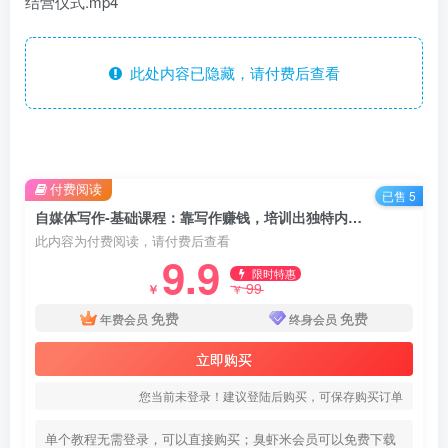
结营仪式.mp4
此处内容已隐藏，请付费后查看
付费阅读
已售 5
自媒体写作-基础课程：靠写作赚钱，培训出独特内容风格 有自己粉丝群体
此内容为付费阅读，请付费后查看
9.9
限时特惠
99
￥
￥
免费
免费
年费会员
终身会员
立即购买
您当前未登录！建议登陆后购买，可保存购买订单
单个教程无需登录，可以直接购买；臭虾米会员可以免费下载