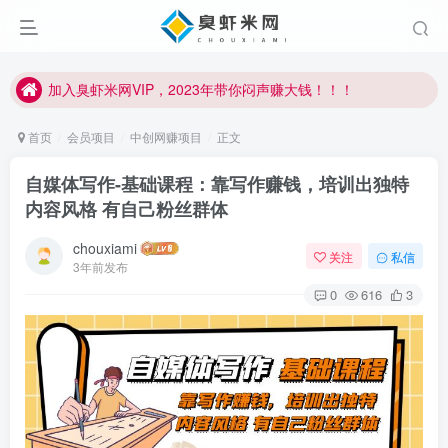
加入臭虾米网VIP，2023年带你闷声赚大钱！！！
臭虾米项目新增内部众筹资源，2024内部众筹项目一：无人直播，价值1980元
加入臭虾米网VIP，2023年带你闷声赚大钱！！！
首页
会员项目
中创网赚项目
正文
自媒体写作-基础课程：靠写作赚钱，培训出独特
内容风格 有自己粉丝群体
chouxiami
关注
私信
3年前发布
0
616
3