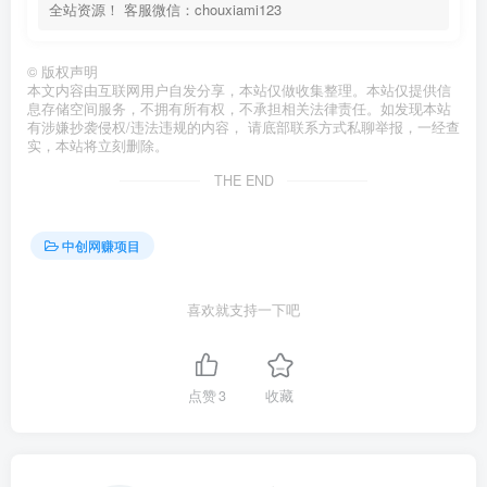
全站资源！ 客服微信：chouxiami123
©
版权声明
本文内容由互联网用户自发分享，本站仅做收集整理。本站仅提供信
息存储空间服务，不拥有所有权，不承担相关法律责任。如发现本站
有涉嫌抄袭侵权/违法违规的内容， 请底部联系方式私聊举报，一经查
实，本站将立刻删除。
THE END
中创网赚项目
喜欢就支持一下吧
点赞
3
收藏