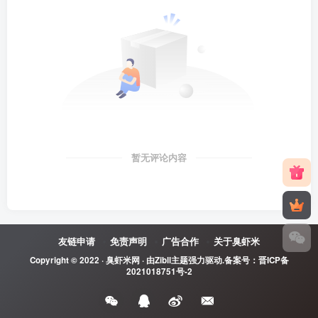
暂无评论内容
友链申请
免责声明
广告合作
关于臭虾米
Copyright © 2022 ·
臭虾米网
· 由
Zibll主题
强力驱动.备案号：
晋ICP备
2021018751号-2