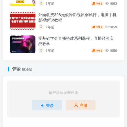
3年前
1063
9.9
￥
外面收费398元俊泽影视原创风行，电脑手机
影视解说教程
2年前
1059
9.9
￥
零基础学会直播搭建系列课程，​直播经验实
战教学
3年前
1050
9.9
￥
评论
抢沙发
请登录后发表评论
登录
注册