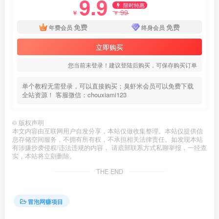
9.9
限时特惠
99
￥
￥
免费
免费
年费会员
终身会员
立即购买
您当前未登录！建议登陆后购买，可保存购买订单
单个教程无需登录，可以直接购买；臭虾米会员可以免费下载
全站资源！ 客服微信：chouxiami123
©
版权声明
本文内容由互联网用户自发分享，本站仅做收集整理。本站仅提供信
息存储空间服务，不拥有所有权，不承担相关法律责任。如发现本站
有涉嫌抄袭侵权/违法违规的内容， 请底部联系方式私聊举报，一经查
实，本站将立刻删除。
THE END
冒泡网赚项目