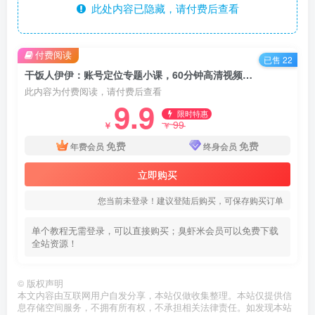
此处内容已隐藏，请付费后查看
付费阅读
已售 22
干饭人伊伊：账号定位专题小课，60分钟高清视频课程
此内容为付费阅读，请付费后查看
9.9
限时特惠
99
￥
￥
免费
免费
年费会员
终身会员
立即购买
您当前未登录！建议登陆后购买，可保存购买订单
单个教程无需登录，可以直接购买；臭虾米会员可以免费下载
全站资源！
©
版权声明
本文内容由互联网用户自发分享，本站仅做收集整理。本站仅提供信
息存储空间服务，不拥有所有权，不承担相关法律责任。如发现本站