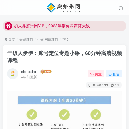
加入臭虾米网VIP，2023年带你闷声赚大钱！！！
臭虾米项目新增内部众筹资源，2024内部众筹项目一：无人直播，价值1980元
加入臭虾米网VIP，2023年带你闷声赚大钱！！！
首页
会员项目
中创网赚项目
正文
干饭人伊伊：账号定位专题小课，60分钟高清视频
课程
chouxiami
关注
私信
4年前更新
0
133
14