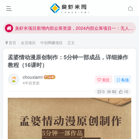
臭虾米项目新增内部众筹资源，2024内部众筹项目一：无人直播，价值1980元
加入臭虾米网VIP，2023年带你闷声赚大钱！！！
臭虾米项目新增内部众筹资源，2024内部众筹项目一：无人直播，价值1980元
加入臭虾米网VIP，2023年带你闷声赚大钱！！！
首页
会员项目
中创网赚项目
正文
孟婆情动漫原创制作：5分钟一部成品，详细操作
教程（16课时）
chouxiami
关注
私信
4年前更新
0
82
10