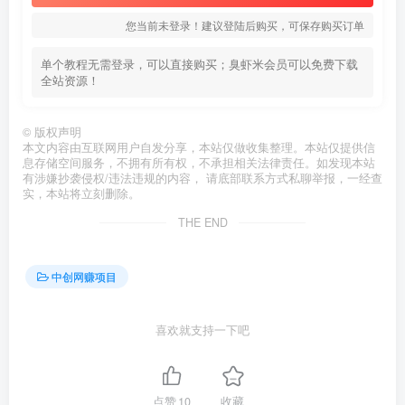
您当前未登录！建议登陆后购买，可保存购买订单
单个教程无需登录，可以直接购买；臭虾米会员可以免费下载
全站资源！
©
版权声明
本文内容由互联网用户自发分享，本站仅做收集整理。本站仅提供信
息存储空间服务，不拥有所有权，不承担相关法律责任。如发现本站
有涉嫌抄袭侵权/违法违规的内容， 请底部联系方式私聊举报，一经查
实，本站将立刻删除。
THE END
中创网赚项目
喜欢就支持一下吧
点赞
10
收藏