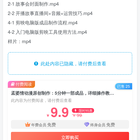
2-1 故事会封面制作.mp4
2-2 开播故事直播间+音频+运营技巧.mp4
4-1 剪映电脑版成品制作流程.mp4
4-2 入门电脑版剪映工具使用方法.mp4
样片：mp4
此处内容已隐藏，请付费后查看
付费阅读
已售 25
孟婆情动漫原创制作：5分钟一部成品，详细操作教程（16课时）
此内容为付费阅读，请付费后查看
9.9
限时特惠
99
￥
￥
免费
免费
年费会员
终身会员
立即购买