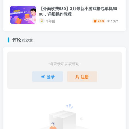
【外面收费980】3月最新小游戏撸包单机50-
80，详细操作教程
3年前
1371
6.9
￥
评论
抢沙发
请登录后发表评论
登录
注册