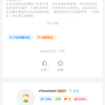
本文内容由互联网用户自发分享，本站仅做收集整理。本站仅提供信
息存储空间服务，不拥有所有权，不承担相关法律责任。如发现本站
有涉嫌抄袭侵权/违法违规的内容， 请底部联系方式私聊举报，一经查
实，本站将立刻删除。
THE END
中创网赚项目
免费教程
喜欢就支持一下吧
点赞
7
收藏
chouxiami
关注
1.6W+
8
16
346W+