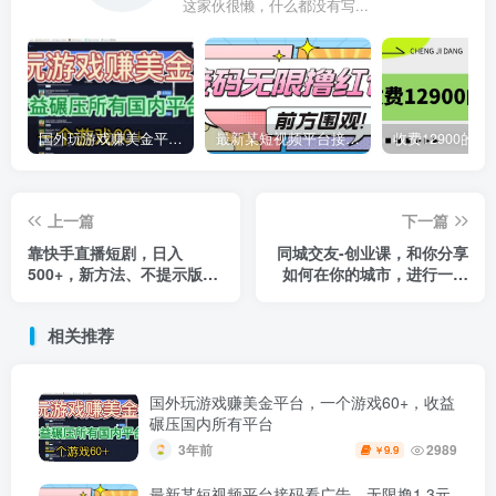
这家伙很懒，什么都没有写...
国外玩游戏赚美金平台，一个游戏60+，收益碾压国内所有平台
最新某短视频平台接码看广告，无限撸1.3元项目【软件+详细操作教程】
上一篇
下一篇
靠快手直播短剧，日入
同城交友-创业课，和你分享
500+，新方法、不提示版权
如何在你的城市，进行一场
违规
同城交友-创业
相关推荐
国外玩游戏赚美金平台，一个游戏60+，收益
碾压国内所有平台
3年前
2989
9.9
￥
最新某短视频平台接码看广告，无限撸1.3元