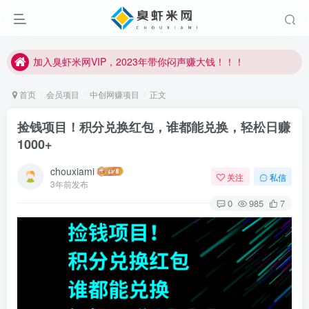
加入臭虾米网VIP，2023年带你闷声赚大钱！！！
臭虾米项目新增内部众筹资源，2024内部众筹项目一：无人直播，价值1980元
加入臭虾米网VIP，2023年带你闷声赚大钱！！！
首页
会员项目
中创网赚项目
正文
捡钱项目！积分兑换红包，谁都能兑换，轻松日赚
1000+
chouxiami
关注
私信
3年前发布
0
985
7