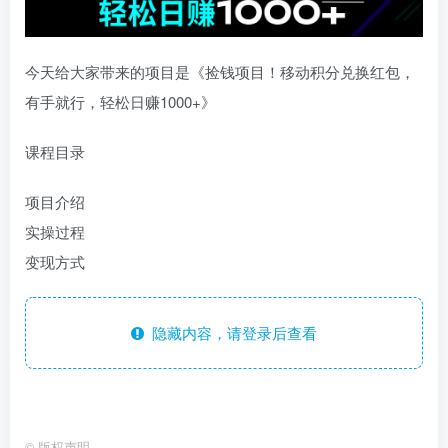
今天给大家带来的项目是《捡钱项目！移动积分兑换红包，
有手就行，轻松日赚1000+》
课程目录
项目介绍
实操过程
变现方式
隐藏内容，请登录后查看
©
版权声明