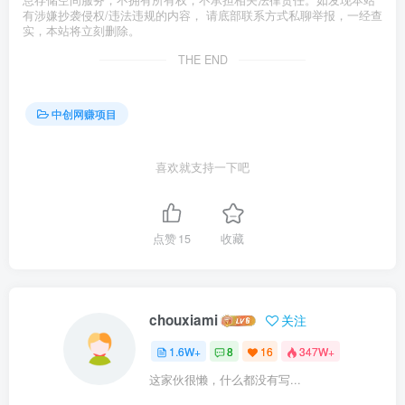
有涉嫌抄袭侵权/违法违规的内容， 请底部联系方式私聊举报，一经查
实，本站将立刻删除。
THE END
中创网赚项目
喜欢就支持一下吧
点赞
15
收藏
chouxiami
关注
1.6W+
8
16
347W+
这家伙很懒，什么都没有写...