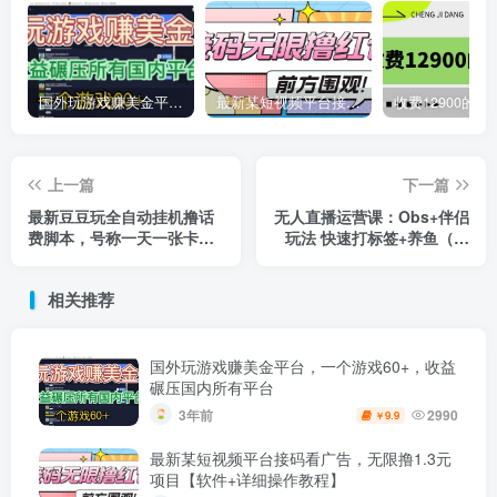
国外玩游戏赚美金平台，一个游戏60+，收益碾压国内所有平台
最新某短视频平台接码看广告，无限撸1.3元项目【软件+详细操作教程】
上一篇
下一篇
最新豆豆玩全自动挂机撸话
无人直播运营课：Obs+伴侣
费脚本，号称一天一张卡
玩法 快速打标签+养鱼（附
【永久版脚本+详细教程】
素材下载软件+各领话术)
相关推荐
国外玩游戏赚美金平台，一个游戏60+，收益
碾压国内所有平台
3年前
2990
9.9
￥
最新某短视频平台接码看广告，无限撸1.3元
项目【软件+详细操作教程】