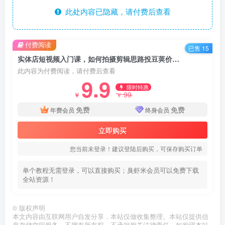
此处内容已隐藏，请付费后查看
付费阅读
已售 15
实体店短视频入门课，如何拍摄剪辑思路投豆荚价值999元
此内容为付费阅读，请付费后查看
9.9
限时特惠
99
￥
￥
免费
免费
年费会员
终身会员
立即购买
您当前未登录！建议登陆后购买，可保存购买订单
单个教程无需登录，可以直接购买；臭虾米会员可以免费下载
全站资源！
©
版权声明
本文内容由互联网用户自发分享，本站仅做收集整理。本站仅提供信
息存储空间服务，不拥有所有权，不承担相关法律责任。如发现本站