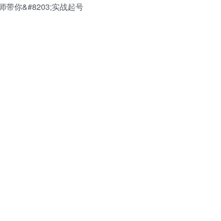
你&#8203;实战起号