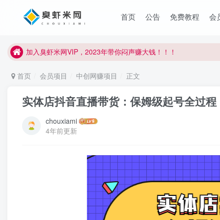
臭虾米项目新增内部众筹资源，2024内部众筹项目一：无人直播，
首页
公告
免费教程
会
加入臭虾米网VIP，2023年带你闷声赚大钱！！！
臭虾米项目新增内部众筹资源，2024内部众筹项目一：无人直播，
加入臭虾米网VIP，2023年带你闷声赚大钱！！！
首页
会员项目
中创网赚项目
正文
实体店抖音直播带货：保姆级起号全过程，
chouxiami
4年前更新