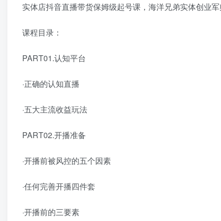
实体店抖音直播带货保姆级起号课，海洋兄弟实体创业军师带
课程目录：
PART01.认知平台
·正确的认知直播
·五大主流收益玩法
PART02.开播准备
·开播前被风控的五个因素
·任何完善开播四件套
·开播前的三要素