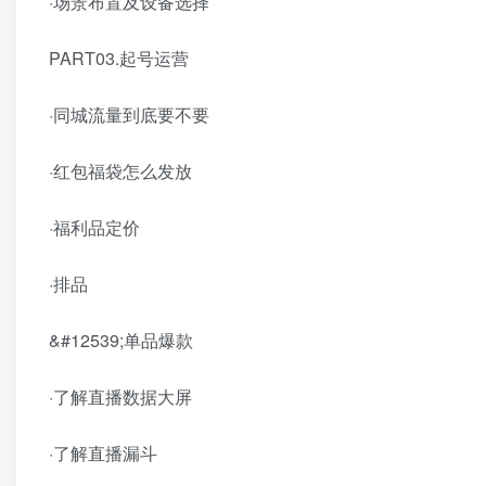
·场景布置及设备选择
PART03.起号运营
·同城流量到底要不要
·红包福袋怎么发放
·福利品定价
·排品
&#12539;单品爆款
·了解直播数据大屏
·了解直播漏斗