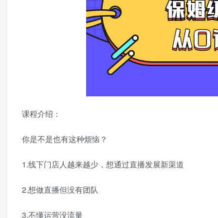
课程介绍：
你是不是也有这种烦恼？
1.线下门店人越来越少，想通过直播发展新渠道
2.想做直播但没有团队
3.不懂运营没流量