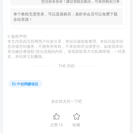
您当前未登录！建议登陆后购买，可保存购买订单
单个教程无需登录，可以直接购买；臭虾米会员可以免费下载
全站资源！
©
版权声明
本文内容由互联网用户自发分享，本站仅做收集整理。本站仅提供信
息存储空间服务，不拥有所有权，不承担相关法律责任。如发现本站
有涉嫌抄袭侵权/违法违规的内容， 请底部联系方式私聊举报，一经查
实，本站将立刻删除。
THE END
中创网赚项目
喜欢就支持一下吧
点赞
13
收藏