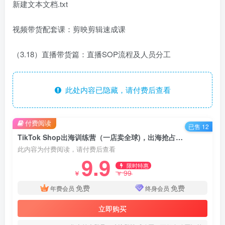
新建文本文档.txt
视频带货配套课：剪映剪辑速成课
（3.18）直播带货篇：直播SOP流程及人员分工
此处内容已隐藏，请付费后查看
付费阅读
已售 12
TikTok Shop出海训练营（一店卖全球)，出海抢占全球新流量
此内容为付费阅读，请付费后查看
9.9
限时特惠
99
￥
￥
免费
免费
年费会员
终身会员
立即购买