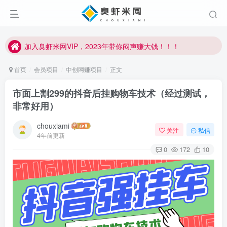
加入臭虾米网VIP，2023年带你闷声赚大钱！！！
臭虾米项目新增内部众筹资源，2024内部众筹项目一：无人直播，价值1980元
加入臭虾米网VIP，2023年带你闷声赚大钱！！！
首页
会员项目
中创网赚项目
正文
市面上割299的抖音后挂购物车技术（经过测试，
非常好用）
chouxiami
关注
私信
4年前更新
0
172
10