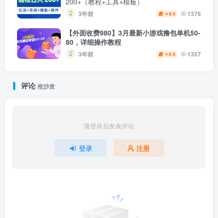
200+（教程+工具+模板）
3年前
1376
9.9
￥
【外面收费980】3月最新小游戏撸包单机50-
80，详细操作教程
3年前
1357
6.9
￥
评论
抢沙发
请登录后发表评论
登录
注册