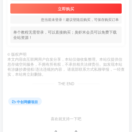
立即购买
您当前未登录！建议登陆后购买，可保存购买订单
单个教程无需登录，可以直接购买；臭虾米会员可以免费下载
全站资源！
©
版权声明
本文内容由互联网用户自发分享，本站仅做收集整理。本站仅提供信
息存储空间服务，不拥有所有权，不承担相关法律责任。如发现本站
有涉嫌抄袭侵权/违法违规的内容， 请底部联系方式私聊举报，一经查
实，本站将立刻删除。
THE END
中创网赚项目
喜欢就支持一下吧