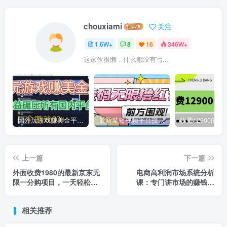
chouxiami
关注
1.6W+
8
16
346W+
这家伙很懒，什么都没有写...
国外玩游戏赚美金平台，一个游戏60+，收益碾压国内所有平台
最新某短视频平台接码看广告，无限撸1.3元项目【软件+详细操作教程】
上一篇
下一篇
外面收费1980的最新京东无
电商高利润市场系统分析
限一分购项目，一天轻松几
课：专门讲市场的赚钱机
百单（玩法+教程+软件）
会，电商必看（23节课）
相关推荐