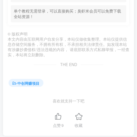
单个教程无需登录，可以直接购买；臭虾米会员可以免费下载
全站资源！
©
版权声明
本文内容由互联网用户自发分享，本站仅做收集整理。本站仅提供信
息存储空间服务，不拥有所有权，不承担相关法律责任。如发现本站
有涉嫌抄袭侵权/违法违规的内容， 请底部联系方式私聊举报，一经查
实，本站将立刻删除。
THE END
中创网赚项目
喜欢就支持一下吧
点赞
9
收藏