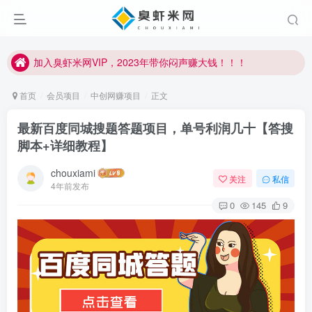
加入臭虾米网VIP，2023年带你闷声赚大钱！！！
臭虾米项目新增内部众筹资源，2024内部众筹项目一：无人直播，价值1980元
加入臭虾米网VIP，2023年带你闷声赚大钱！！！
首页
会员项目
中创网赚项目
正文
最新百度同城搜题答题项目，单号利润几十【答搜
脚本+详细教程】
chouxiami
关注
私信
4年前发布
0
145
9