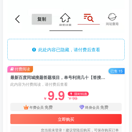
此处内容已隐藏，请付费后查看
付费阅读
已售 15
最新百度同城搜题答题项目，单号利润几十【答搜脚本+详细教程】
此内容为付费阅读，请付费后查看
9.9
限时特惠
99
￥
￥
免费
免费
年费会员
终身会员
立即购买
您当前未登录！建议登陆后购买，可保存购买订单