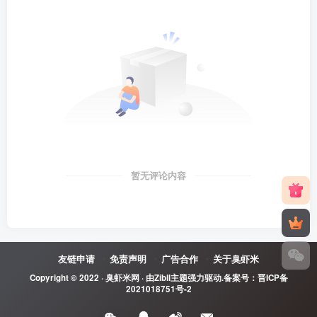
暂无评论内容
友链申请
免责声明
广告合作
关于臭虾米
Copyright © 2022 ·
臭虾米网
· 由
Zibll主题
强力驱动.备案号：
晋ICP备
2021018751号-2