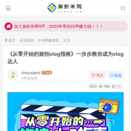
加入臭虾米网VIP，2023年带你闷声赚大钱！！！
臭虾米项目新增内部众筹资源，2024内部众筹项目一：无人直播，价值1980元
加入臭虾米网VIP，2023年带你闷声赚大钱！！！
首页
会员项目
中创网赚项目
正文
《从零开始的旅拍vlog指南》一步步教你成为vlog
达人
chouxiami
关注
私信
4年前发布
0
168
11