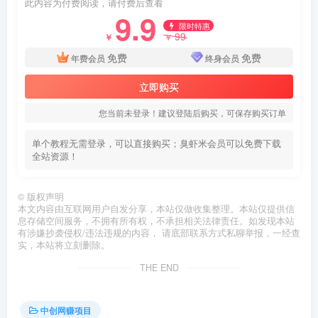
此内容为付费阅读，请付费后查看
9.9
限时特惠
99
￥
￥
免费
免费
年费会员
终身会员
立即购买
您当前未登录！建议登陆后购买，可保存购买订单
单个教程无需登录，可以直接购买；臭虾米会员可以免费下载
全站资源！
©
版权声明
本文内容由互联网用户自发分享，本站仅做收集整理。本站仅提供信
息存储空间服务，不拥有所有权，不承担相关法律责任。如发现本站
有涉嫌抄袭侵权/违法违规的内容， 请底部联系方式私聊举报，一经查
实，本站将立刻删除。
THE END
中创网赚项目