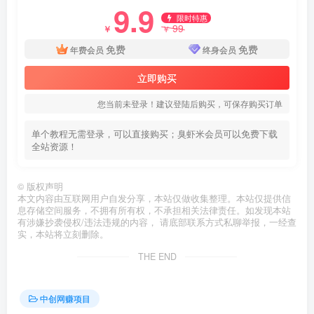
9.9
限时特惠
99
￥
￥
免费
免费
年费会员
终身会员
立即购买
您当前未登录！建议登陆后购买，可保存购买订单
单个教程无需登录，可以直接购买；臭虾米会员可以免费下载
全站资源！
©
版权声明
本文内容由互联网用户自发分享，本站仅做收集整理。本站仅提供信
息存储空间服务，不拥有所有权，不承担相关法律责任。如发现本站
有涉嫌抄袭侵权/违法违规的内容， 请底部联系方式私聊举报，一经查
实，本站将立刻删除。
THE END
中创网赚项目