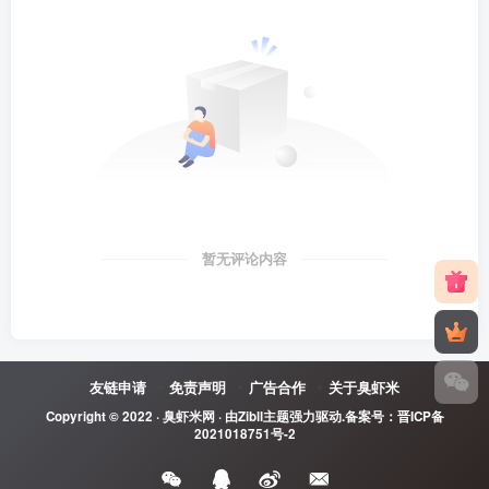
暂无评论内容
友链申请
免责声明
广告合作
关于臭虾米
Copyright © 2022 ·
臭虾米网
· 由
Zibll主题
强力驱动.备案号：
晋ICP备
2021018751号-2