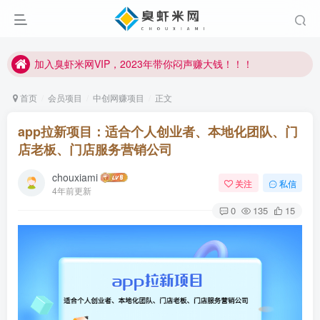
加入臭虾米网VIP，2023年带你闷声赚大钱！！！
臭虾米项目新增内部众筹资源，2024内部众筹项目一：无人直播，价值1980元
加入臭虾米网VIP，2023年带你闷声赚大钱！！！
首页
会员项目
中创网赚项目
正文
app拉新项目：适合个人创业者、本地化团队、门
店老板、门店服务营销公司
chouxiami
关注
私信
4年前更新
0
135
15