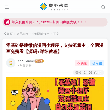
臭虾米项目新增内部众筹资源，2024内部众筹项目一：无人直播，价值1980元
加入臭虾米网VIP，2023年带你闷声赚大钱！！！
臭虾米项目新增内部众筹资源，2024内部众筹项目一：无人直播，价值1980元
首页
会员项目
中创网赚项目
正文
加入臭虾米网VIP，2023年带你闷声赚大钱！！！
零基础搭建微信漫画小程序，支持流量主，全网漫
画兔费看【源码+详细教程】
chouxiami
关注
私信
4年前更新
0
106
14