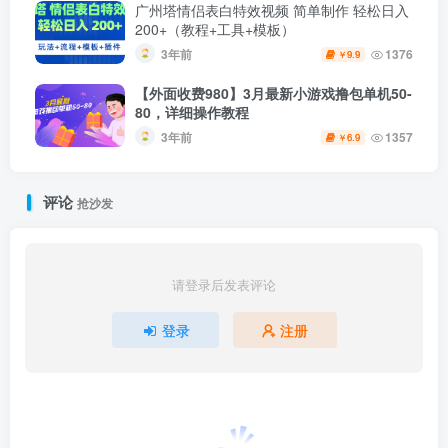
广州塔情侣表白特效视频 简单制作 轻松日入
200+（教程+工具+模板）
3年前
1376
9.9
￥
【外面收费980】3月最新小游戏撸包单机50-
80，详细操作教程
3年前
1357
6.9
￥
评论
抢沙发
请登录后发表评论
登录
注册