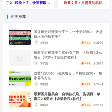
手0-1轻松上手，快速获取收
质量文章：只需复制粘贴，
益-可批量操作
月赚500美元
相关推荐
国外玩游戏赚美金平台，一个游戏60+，收益
碾压国内所有平台
3年前
2990
9.9
￥
最新某短视频平台接码看广告，无限撸1.3元
项目【软件+详细操作教程】
3年前
2680
9.9
￥
收费12900的小游戏项目，单机收益30+，独
家养号方法
3年前
2494
9.9
￥
最新国外撸美金，自动挂机刷广告项目，单
窗口2-5美金【详细教程+软件】
3年前
2119
9.9
￥