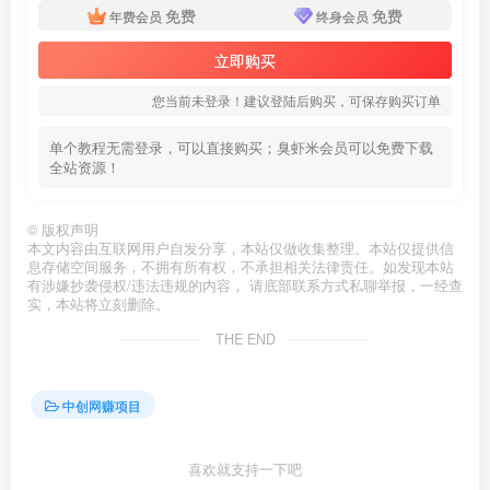
免费
免费
年费会员
终身会员
立即购买
您当前未登录！建议登陆后购买，可保存购买订单
单个教程无需登录，可以直接购买；臭虾米会员可以免费下载
全站资源！
©
版权声明
本文内容由互联网用户自发分享，本站仅做收集整理。本站仅提供信
息存储空间服务，不拥有所有权，不承担相关法律责任。如发现本站
有涉嫌抄袭侵权/违法违规的内容， 请底部联系方式私聊举报，一经查
实，本站将立刻删除。
THE END
中创网赚项目
喜欢就支持一下吧