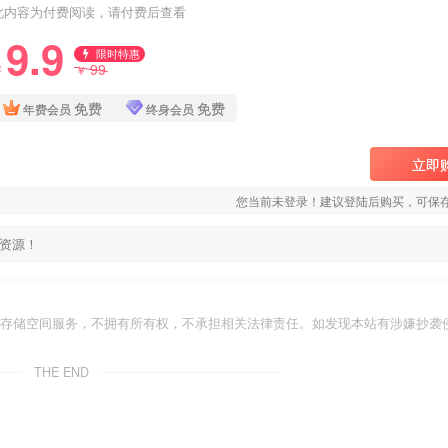
此内容为付费阅读，请付费后查看
9.9
限时特惠
99
￥
￥
免费
免费
年费会员
终身会员
立即
您当前未登录！建议登陆后购买，可保
资源！
存储空间服务，不拥有所有权，不承担相关法律责任。如发现本站有涉嫌抄袭侵
THE END