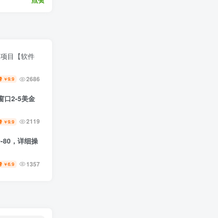
元项目【软件
2686
9.9
￥
口2-5美金
2119
9.9
￥
-80，详细操
1357
6.9
￥