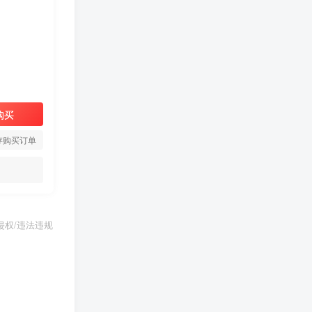
购买
存购买订单
权/违法违规