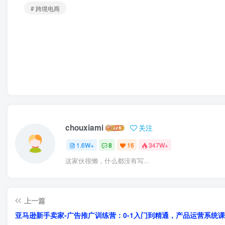
# 跨境电商
chouxiami
关注
1.6W+
8
16
347W+
这家伙很懒，什么都没有写...
上一篇
亚马逊新手卖家-广告推广训练营：0-1入门到精通，产品运营系统