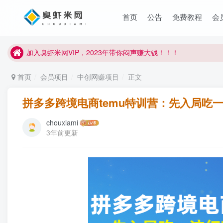
首页
公告
免费教程
会
臭虾米项目新增内部众筹资源，2024内部众筹项目一：无人直播，
加入臭虾米网VIP，2023年带你闷声赚大钱！！！
臭虾米项目新增内部众筹资源，2024内部众筹项目一：无人直播，
首页
会员项目
中创网赚项目
正文
加入臭虾米网VIP，2023年带你闷声赚大钱！！！
拼多多跨境电商temu特训营：先入局吃
chouxiami
3年前更新