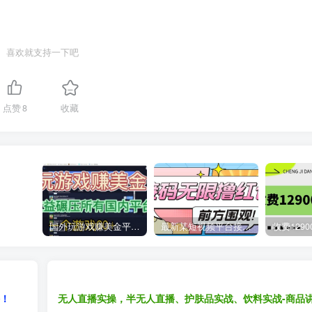
喜欢就支持一下吧
点赞
8
收藏
国外玩游戏赚美金平台，一个游戏60+，收益碾压国内所有平台
最新某短视频平台接码看广告，无限撸1.3元项目【软件+详细操作教程】
课！
无人直播实操，半无人直播、护肤品实战、饮料实战-商品讲