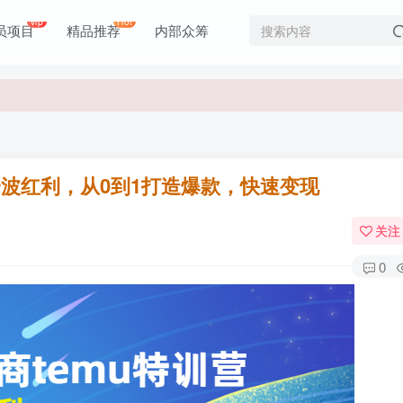
vip
Hot
员项目
精品推荐
内部众筹
价值1980元
价值1980元
一波红利，从0到1打造爆款，快速变现
关注
0