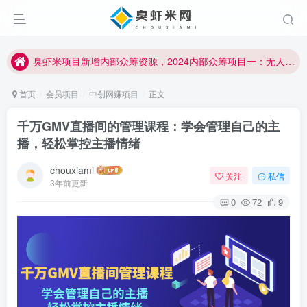
臭虾米项目新增内部众筹资源，2024内部众筹项目一：无人直播，价值1980元
加入臭虾米网VIP，2023年带你闷声赚大钱！！！
臭虾米项目新增内部众筹资源，2024内部众筹项目一：无人直播，价值1980元
加入臭虾米网VIP，2023年带你闷声赚大钱！！！
首页
会员项目
中创网赚项目
正文
千万GMV直播间的管理课程：学会管理自己的主
播，轻松掌控主播情绪
chouxiami
关注
私信
3年前更新
0
72
9