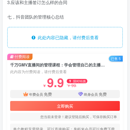
3.应该和主播签订怎么样的合同
七，抖音团队的管理核心总结
此处内容已隐藏，请付费后查看
付费阅读
已售 5
千万GMV直播间的管理课程：学会管理自己的主播，轻松掌控主播情绪
此内容为付费阅读，请付费后查看
9.9
限时特惠
99
￥
￥
免费
免费
年费会员
终身会员
立即购买
您当前未登录！建议登陆后购买，可保存购买订单
单个教程无需登录，可以直接购买；臭虾米会员可以免费下载