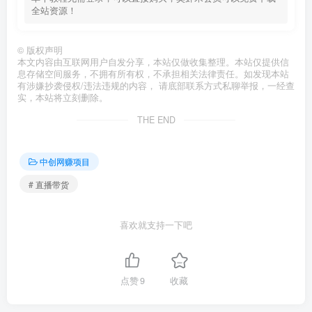
全站资源！
©
版权声明
本文内容由互联网用户自发分享，本站仅做收集整理。本站仅提供信
息存储空间服务，不拥有所有权，不承担相关法律责任。如发现本站
有涉嫌抄袭侵权/违法违规的内容， 请底部联系方式私聊举报，一经查
实，本站将立刻删除。
THE END
中创网赚项目
# 直播带货
喜欢就支持一下吧
点赞
9
收藏