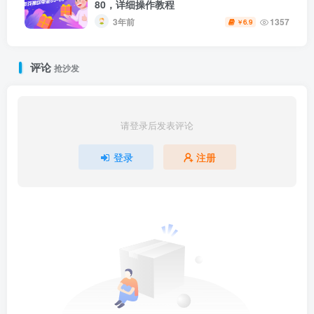
80，详细操作教程
3年前
1357
6.9
￥
评论
抢沙发
请登录后发表评论
登录
注册