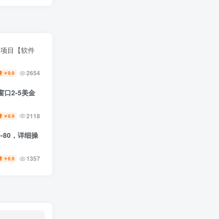
元项目【软件
2654
9.9
￥
口2-5美金
2118
9.9
￥
-80，详细操
1357
6.9
￥