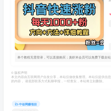
单个教程无需登录，可以直接购买；臭虾米会员可以免费下载全站
©
版权声明
本文内容由互联网用户自发分享，本站仅做收集整理。本站仅提供信息
的内容， 请底部联系方式私聊举报，一经查实，本站将立刻删除。
中创网赚项目