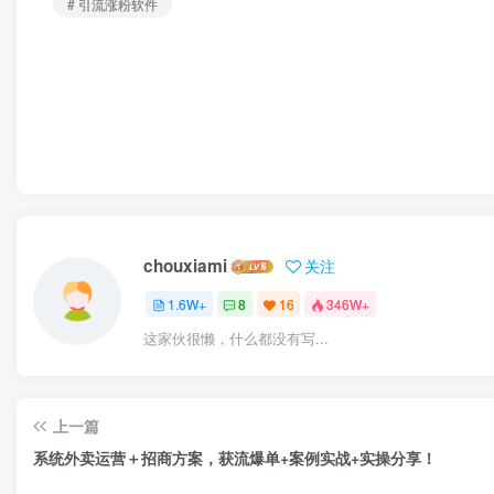
# 引流涨粉软件
chouxiami
关注
1.6W+
8
16
346W+
这家伙很懒，什么都没有写...
上一篇
系统外卖运营＋招商方案，获流爆单+案例实战+实操分享！