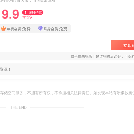
9.9
限时特惠
99
￥
￥
免费
免费
年费会员
终身会员
立即
您当前未登录！建议登陆后购买，可保
资源！
存储空间服务，不拥有所有权，不承担相关法律责任。如发现本站有涉嫌抄袭侵
THE END