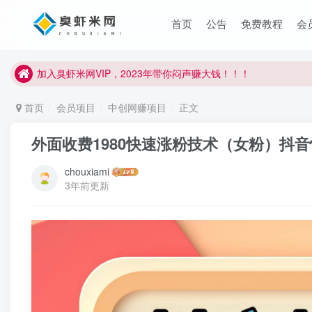
臭虾米项目新增内部众筹资源，2024内部众筹项目一：无人直播，
首页
公告
免费教程
会
加入臭虾米网VIP，2023年带你闷声赚大钱！！！
臭虾米项目新增内部众筹资源，2024内部众筹项目一：无人直播，
加入臭虾米网VIP，2023年带你闷声赚大钱！！！
首页
会员项目
中创网赚项目
正文
外面收费1980快速涨粉技术（女粉）抖
chouxiami
3年前更新