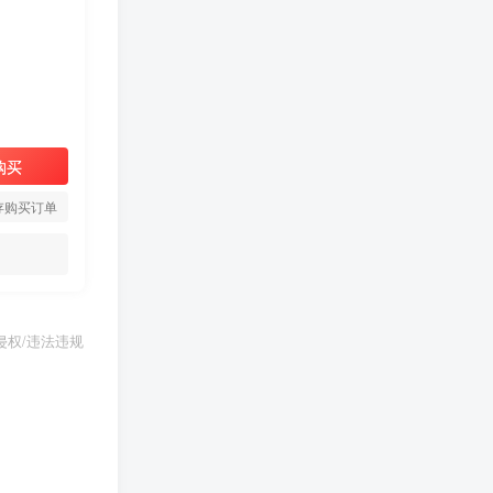
购买
存购买订单
权/违法违规