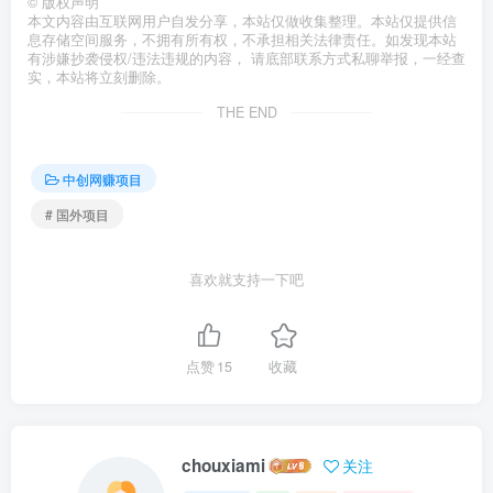
©
版权声明
本文内容由互联网用户自发分享，本站仅做收集整理。本站仅提供信
息存储空间服务，不拥有所有权，不承担相关法律责任。如发现本站
有涉嫌抄袭侵权/违法违规的内容， 请底部联系方式私聊举报，一经查
实，本站将立刻删除。
THE END
中创网赚项目
# 国外项目
喜欢就支持一下吧
点赞
15
收藏
chouxiami
关注