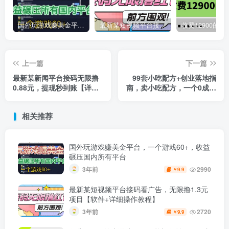
国外玩游戏赚美金平台，一个游戏60+，收益碾压国内所有平台
最新某短视频平台接码看广告，无限撸1.3元项目【软件+详细操作教程】
上一篇
下一篇
最新某新闻平台接码无限撸
99套小吃配方+创业落地指
0.88元，提现秒到账【详细
南，卖小吃配方，一个0成本
玩法教程】
高收益的项目
相关推荐
国外玩游戏赚美金平台，一个游戏60+，收益
碾压国内所有平台
3年前
2990
9.9
￥
最新某短视频平台接码看广告，无限撸1.3元
项目【软件+详细操作教程】
3年前
2720
9.9
￥