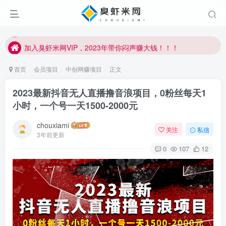
加入臭虾米网VIP，2023年带你闷声赚大钱！！！
臭虾米项目新增内部众筹资源，2024内部众筹项目一：无人直播，价值1980元
加入臭虾米网VIP，2023年带你闷声赚大钱！！！
首页
会员项目
中创网赚项目
正文
2023最新抖音无人直播撸音浪项目，0粉丝每天1
小时，一个号一天1500-2000元
chouxiami
关注
私信
3年前更新
0
107
12