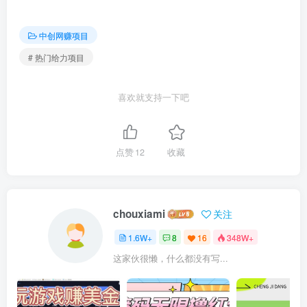
中创网赚项目
# 热门给力项目
喜欢就支持一下吧
点赞
12
收藏
chouxiami
关注
1.6W+
8
16
348W+
这家伙很懒，什么都没有写...