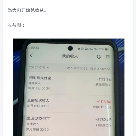
当天内开始见效益。
收益图：