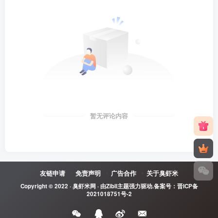
暂无评论内容
友链申请
免责声明
广告合作
关于臭虾米
Copyright © 2022 ·
臭虾米网
· 由
Zibll主题
强力驱动.备案号：
晋ICP备
2021018751号-2