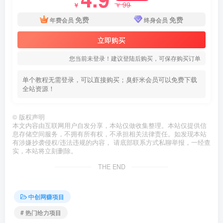
99
￥
￥
免费
免费
年费会员
终身会员
立即购买
您当前未登录！建议登陆后购买，可保存购买订单
单个教程无需登录，可以直接购买；臭虾米会员可以免费下载
全站资源！
©
版权声明
本文内容由互联网用户自发分享，本站仅做收集整理。本站仅提供信
息存储空间服务，不拥有所有权，不承担相关法律责任。如发现本站
有涉嫌抄袭侵权/违法违规的内容， 请底部联系方式私聊举报，一经查
实，本站将立刻删除。
THE END
中创网赚项目
# 热门给力项目