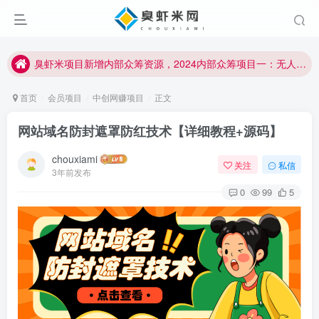
臭虾米项目新增内部众筹资源，2024内部众筹项目一：无人直播，价值1980元
加入臭虾米网VIP，2023年带你闷声赚大钱！！！
臭虾米项目新增内部众筹资源，2024内部众筹项目一：无人直播，价值1980元
加入臭虾米网VIP，2023年带你闷声赚大钱！！！
首页
会员项目
中创网赚项目
正文
网站域名防封遮罩防红技术【详细教程+源码】
chouxiami
关注
私信
3年前发布
0
99
5