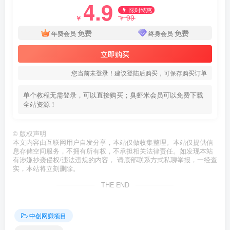
4.9
限时特惠
99
￥
￥
免费
免费
年费会员
终身会员
立即购买
您当前未登录！建议登陆后购买，可保存购买订单
单个教程无需登录，可以直接购买；臭虾米会员可以免费下载
全站资源！
©
版权声明
本文内容由互联网用户自发分享，本站仅做收集整理。本站仅提供信
息存储空间服务，不拥有所有权，不承担相关法律责任。如发现本站
有涉嫌抄袭侵权/违法违规的内容， 请底部联系方式私聊举报，一经查
实，本站将立刻删除。
THE END
中创网赚项目