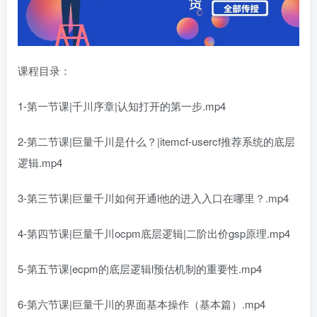
课程目录：
1-第一节课|千川序章|认知打开的第一步.mp4
2-第二节课|巨量千川是什么？|itemcf-usercf推荐系统的底层
逻辑.mp4
3-第三节课|巨量千川如何开通l他的进入入口在哪里？.mp4
4-第四节课|巨量千川ocpm底层逻辑|二阶出价gsp原理.mp4
5-第五节课|ecpm的底层逻辑l预估机制的重要性.mp4
6-第六节课|巨量千川的界面基本操作（基本篇）.mp4