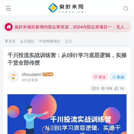
臭虾米项目新增内部众筹资源，2024内部众筹项目一：无人直播，价值1980元
加入臭虾米网VIP，2023年带你闷声赚大钱！！！
臭虾米项目新增内部众筹资源，2024内部众筹项目一：无人直播，价值1980元
加入臭虾米网VIP，2023年带你闷声赚大钱！！！
首页
会员项目
中创网赚项目
正文
千川投流实战训练营：从0到1学习底层逻辑，实操
干货全部传授
chouxiami
关注
私信
3年前更新
0
104
14