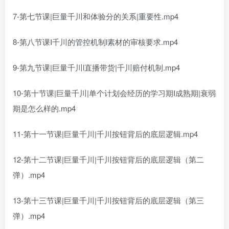
7-第七节课|巨量千川和体验分的关系|重要性.mp4
8-第八节课I千川的管控机制l素材的审核要求.mp4
9-第九节课|巨量千川l直播带货|千川赔付机制.mp4
10-第十节课|巨量千川|单个计划会经历的学习期I成熟期|衰弱
期是怎么样的.mp4
11-第十一节课|巨量千川|千川按钮背后的底层逻辑.mp4
12-第十二节课|巨量千川|千川按钮背后的底层逻辑（第二
弹）.mp4
13-第十三节课|巨量千川|千川按钮背后的底层逻辑（第三
弹）.mp4