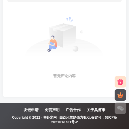
暂无评论内容
友链申请
免责声明
广告合作
关于臭虾米
Copyright © 2022 ·
臭虾米网
· 由
Zibll主题
强力驱动.备案号：
晋ICP备
2021018751号-2