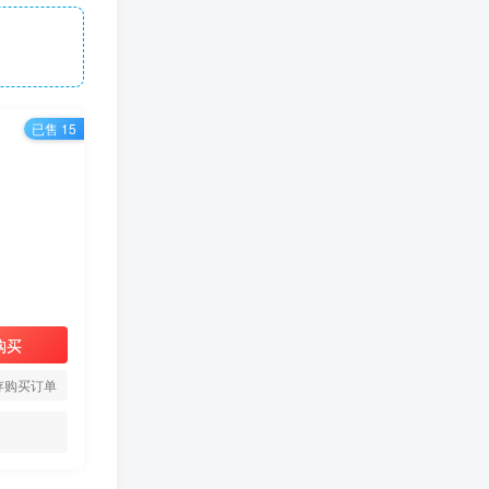
已售 15
购买
存购买订单