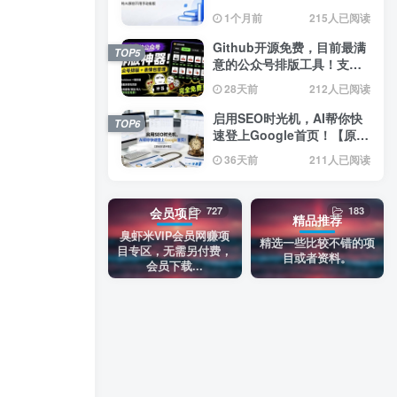
目随机生成无限换，纯AI原
1个月前
215人已阅读
创不用手动排版
Github开源免费，目前最满
TOP5
意的公众号排版工具！支持
实时预览，排版超美观且带
28天前
212人已阅读
表情包管理功能
启用SEO时光机，AI帮你快
TOP6
速登上Google首页！【原创
双语字幕】
36天前
211人已阅读
727
183
会员项目
精品推荐
臭虾米VIP会员网赚项
精选一些比较不错的项
目专区，无需另付费，
目或者资料。
会员下载...