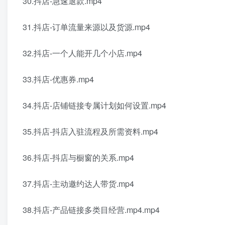
30.抖店-急速退款.mp4
31.抖店-订单流量来源以及货源.mp4
32.抖店-一个人能开几个小店.mp4
33.抖店-优惠券.mp4
34.抖店-店铺链接专属计划如何设置.mp4
35.抖店-抖店入驻流程及所需资料.mp4
36.抖店-抖店与橱窗的关系.mp4
37.抖店-主动邀约达人带货.mp4
38.抖店-产品链接多类目经营.mp4.mp4