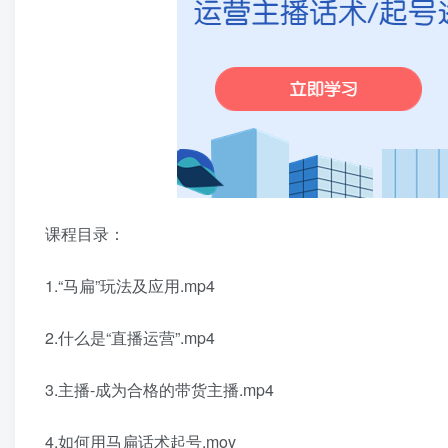
课程目录：
1.“马扁”玩法及应用.mp4
2.什么是“直播运营”.mp4
3.主播-成为合格的带货主播.mp4
4.如何用马扁话术起号.mov