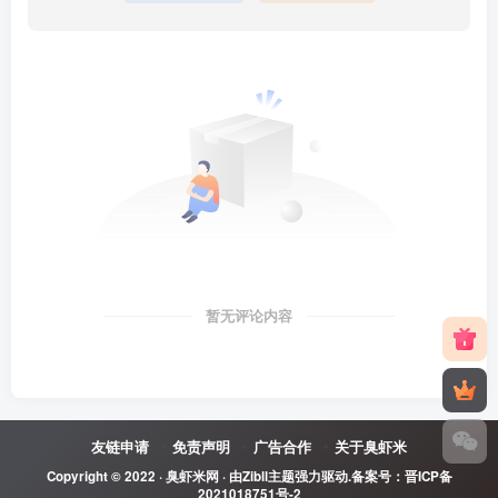
暂无评论内容
友链申请
免责声明
广告合作
关于臭虾米
Copyright © 2022 ·
臭虾米网
· 由
Zibll主题
强力驱动.备案号：
晋ICP备
2021018751号-2