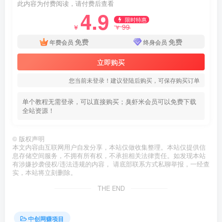
此内容为付费阅读，请付费后查看
4.9
限时特惠
99
￥
￥
免费
免费
年费会员
终身会员
立即购买
您当前未登录！建议登陆后购买，可保存购买订单
单个教程无需登录，可以直接购买；臭虾米会员可以免费下载
全站资源！
©
版权声明
本文内容由互联网用户自发分享，本站仅做收集整理。本站仅提供信
息存储空间服务，不拥有所有权，不承担相关法律责任。如发现本站
有涉嫌抄袭侵权/违法违规的内容， 请底部联系方式私聊举报，一经查
实，本站将立刻删除。
THE END
中创网赚项目