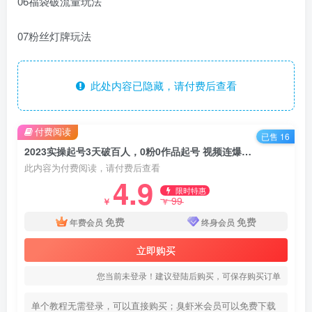
06福袋破流量玩法
07粉丝灯牌玩法
此处内容已隐藏，请付费后查看
付费阅读
已售 16
2023实操起号3天破百人，0粉0作品起号 视频连爆各种方法
此内容为付费阅读，请付费后查看
4.9
限时特惠
99
￥
￥
免费
免费
年费会员
终身会员
立即购买
您当前未登录！建议登陆后购买，可保存购买订单
单个教程无需登录，可以直接购买；臭虾米会员可以免费下载