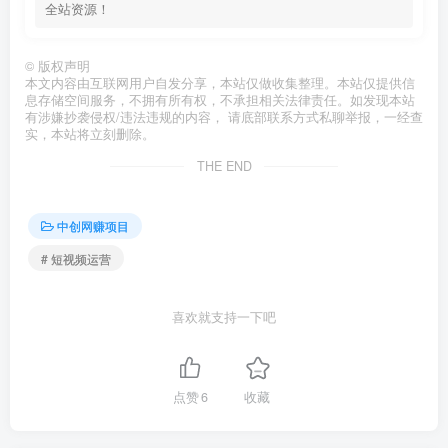
全站资源！
©
版权声明
本文内容由互联网用户自发分享，本站仅做收集整理。本站仅提供信
息存储空间服务，不拥有所有权，不承担相关法律责任。如发现本站
有涉嫌抄袭侵权/违法违规的内容， 请底部联系方式私聊举报，一经查
实，本站将立刻删除。
THE END
中创网赚项目
# 短视频运营
喜欢就支持一下吧
点赞
6
收藏