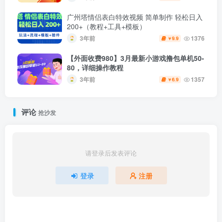
广州塔情侣表白特效视频 简单制作 轻松日入
200+（教程+工具+模板）
3年前
1376
9.9
￥
【外面收费980】3月最新小游戏撸包单机50-
80，详细操作教程
3年前
1357
6.9
￥
评论
抢沙发
请登录后发表评论
登录
注册