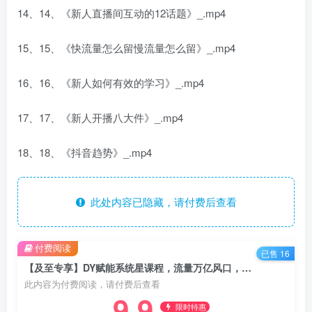
14、14、《新人直播间互动的12话题》_.mp4
15、15、《快流量怎么留慢流量怎么留》_.mp4
16、16、《新人如何有效的学习》_.mp4
17、17、《新人开播八大件》_.mp4
18、18、《抖音趋势》_.mp4
此处内容已隐藏，请付费后查看
付费阅读
已售 16
【及至专享】DY赋能系统星课程，流量万亿风口，你准备好了吗
此内容为付费阅读，请付费后查看
9.9
限时特惠