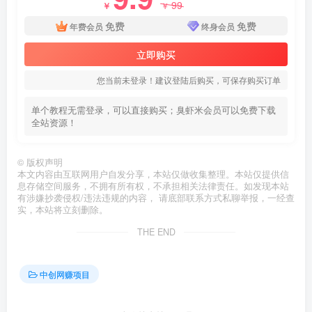
99
￥
￥
免费
免费
年费会员
终身会员
立即购买
您当前未登录！建议登陆后购买，可保存购买订单
单个教程无需登录，可以直接购买；臭虾米会员可以免费下载
全站资源！
©
版权声明
本文内容由互联网用户自发分享，本站仅做收集整理。本站仅提供信
息存储空间服务，不拥有所有权，不承担相关法律责任。如发现本站
有涉嫌抄袭侵权/违法违规的内容， 请底部联系方式私聊举报，一经查
实，本站将立刻删除。
THE END
中创网赚项目