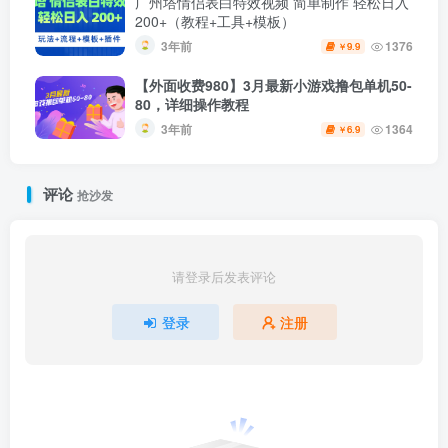
广州塔情侣表白特效视频 简单制作 轻松日入
200+（教程+工具+模板）
3年前
1376
9.9
￥
【外面收费980】3月最新小游戏撸包单机50-
80，详细操作教程
3年前
1364
6.9
￥
评论
抢沙发
请登录后发表评论
登录
注册