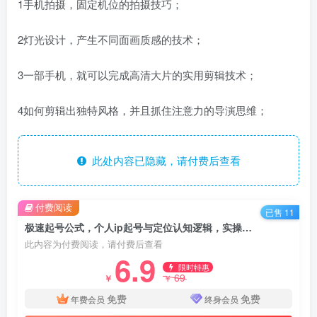
1手机拍摄，固定机位的拍摄技巧；
2灯光设计，产生不同面画质感的技术；
3一部手机，就可以完成高清大片的实用剪辑技术；
4如何剪辑出独特风格，并且抓住注意力的导演思维；
此处内容已隐藏，请付费后查看
付费阅读
已售 11
极速起号公式，个人ip起号与定位认知逻辑，实操干货分享
此内容为付费阅读，请付费后查看
6.9
限时特惠
69
￥
￥
免费
免费
年费会员
终身会员