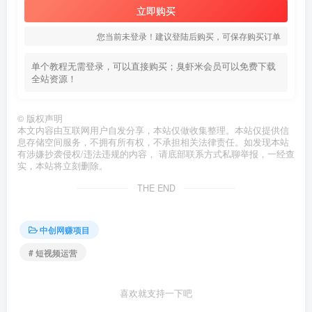
立即购买
您当前未登录！建议登陆后购买，可保存购买订单
单个教程无需登录，可以直接购买；臭虾米会员可以免费下载
全站资源！
©
版权声明
本文内容由互联网用户自发分享，本站仅做收集整理。本站仅提供信
息存储空间服务，不拥有所有权，不承担相关法律责任。如发现本站
有涉嫌抄袭侵权/违法违规的内容， 请底部联系方式私聊举报，一经查
实，本站将立刻删除。
THE END
中创网赚项目
# 短视频运营
喜欢就支持一下吧