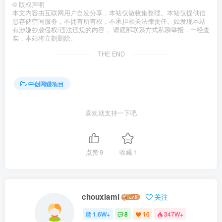
©
版权声明
本文内容由互联网用户自发分享，本站仅做收集整理。本站仅提供信
息存储空间服务，不拥有所有权，不承担相关法律责任。如发现本站
有涉嫌抄袭侵权/违法违规的内容， 请底部联系方式私聊举报，一经查
实，本站将立刻删除。
THE END
中创网赚项目
喜欢就支持一下吧
点赞
9
收藏
1
chouxiami
关注
1.6W+
8
16
347W+