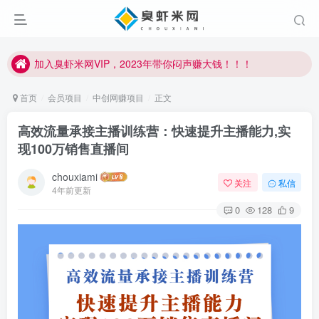
加入臭虾米网VIP，2023年带你闷声赚大钱！！！
臭虾米项目新增内部众筹资源，2024内部众筹项目一：无人直播，价值1980元
加入臭虾米网VIP，2023年带你闷声赚大钱！！！
首页
会员项目
中创网赚项目
正文
高效流量承接主播训练营：快速提升主播能力,实
现100万销售直播间
chouxiami
关注
私信
4年前更新
0
128
9