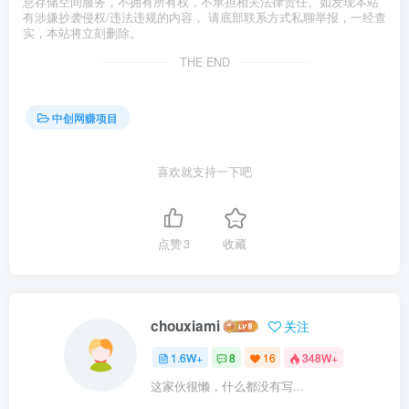
息存储空间服务，不拥有所有权，不承担相关法律责任。如发现本站
有涉嫌抄袭侵权/违法违规的内容， 请底部联系方式私聊举报，一经查
实，本站将立刻删除。
THE END
中创网赚项目
喜欢就支持一下吧
点赞
3
收藏
chouxiami
关注
1.6W+
8
16
348W+
这家伙很懒，什么都没有写...