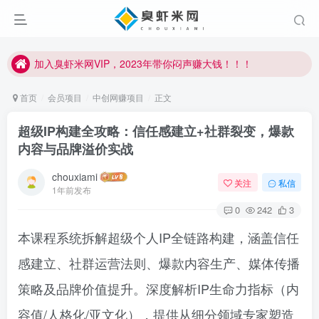
臭虾米项目新增内部众筹资源，2024内部众筹项目一：无人直播，价值1980元
加入臭虾米网VIP，2023年带你闷声赚大钱！！！
臭虾米项目新增内部众筹资源，2024内部众筹项目一：无人直播，价值1980元
加入臭虾米网VIP，2023年带你闷声赚大钱！！！
首页
会员项目
中创网赚项目
正文
超级IP构建全攻略：信任感建立+社群裂变，爆款
内容与品牌溢价实战
chouxiami
关注
私信
1年前发布
0
242
3
本课程系统拆解超级个人IP全链路构建，涵盖信任
感建立、社群运营法则、爆款内容生产、媒体传播
策略及品牌价值提升。深度解析IP生命力指标（内
容值/人格化/亚文化），提供从细分领域专家塑造