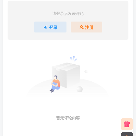
请登录后发表评论
登录
注册
暂无评论内容