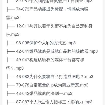
├── 82-081个人ip的运营就会产生自商业.mp3
├── 74-073产品功能成为标配，情感成为强
需.mp3
├── 12-011与其执着于头衔不如为自己定制身
份.mp3
├── 98-098保护个人ip的方式五.mp3
├── 42-041爆品战略是成就自品牌的核武器.mp3
├── 49-047构建话语权的媒体平台都有哪
些？.mp3
├── 46-082为什么要将自己打造成IP呢？.mp3
├── 79-078自带流量的ip成为商业新宠.mp3
├── 43-042爆品战略的法则一.mp3
├── 87-087个人ip生命力指标三：影响力.mp3