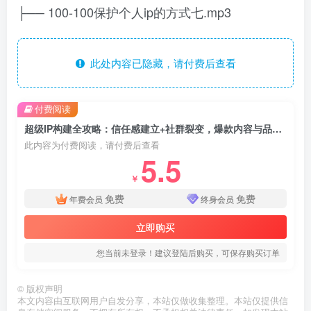
├── 100-100保护个人ip的方式七.mp3
此处内容已隐藏，请付费后查看
付费阅读
超级IP构建全攻略：信任感建立+社群裂变，爆款内容与品牌溢价实战
此内容为付费阅读，请付费后查看
5.5
￥
免费
免费
年费会员
终身会员
立即购买
您当前未登录！建议登陆后购买，可保存购买订单
©
版权声明
本文内容由互联网用户自发分享，本站仅做收集整理。本站仅提供信