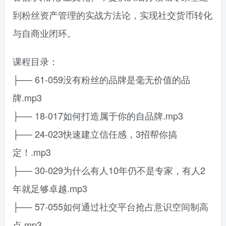
到粉丝资产管理的实战方法论，实现社交货币转化
与自商业闭环。
课程目录：
├── 61-059没有粉丝的品牌是毫无价值的品
牌.mp3
├── 18-017如何打造属于你的自品牌.mp3
├── 24-023快速建立信任感，3招帮你搞
定！.mp3
├── 30-029为什么有人10年仍不是专家，有人2
年就足够卓越.mp3
├── 57-055如何通过社交平台抢占意识空间制高
点.mp3