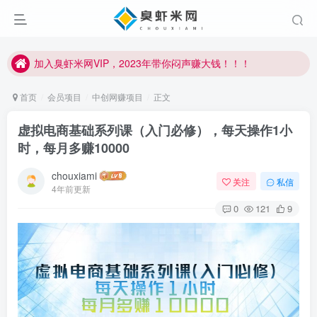
加入臭虾米网VIP，2023年带你闷声赚大钱！！！
臭虾米项目新增内部众筹资源，2024内部众筹项目一：无人直播，价值1980元
加入臭虾米网VIP，2023年带你闷声赚大钱！！！
首页
会员项目
中创网赚项目
正文
虚拟电商基础系列课（入门必修），每天操作1小
时，每月多赚10000
chouxiami
关注
私信
4年前更新
0
121
9