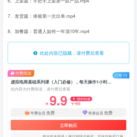
6、上架篇：手把手上架第一款产品.mp4
7、发货篇：体验第一次出单.mp4
8、加餐篇：普通人如何一年顶10年.mp4
此处内容已隐藏，请付费后查看
付费阅读
已售 13
虚拟电商基础系列课（入门必修），每天操作1小时，每月多赚10000
此内容为付费阅读，请付费后查看
9.9
限时特惠
99
￥
￥
免费
免费
年费会员
终身会员
立即购买
您当前未登录！建议登陆后购买，可保存购买订单