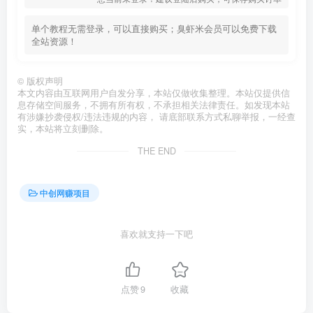
单个教程无需登录，可以直接购买；臭虾米会员可以免费下载
全站资源！
©
版权声明
本文内容由互联网用户自发分享，本站仅做收集整理。本站仅提供信
息存储空间服务，不拥有所有权，不承担相关法律责任。如发现本站
有涉嫌抄袭侵权/违法违规的内容， 请底部联系方式私聊举报，一经查
实，本站将立刻删除。
THE END
中创网赚项目
喜欢就支持一下吧
点赞
9
收藏