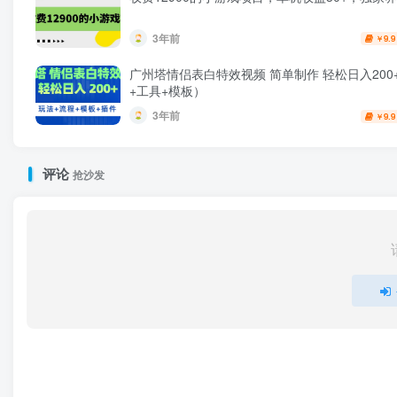
3年前
9.9
￥
广州塔情侣表白特效视频 简单制作 轻松日入200
+工具+模板）
3年前
9.9
￥
评论
抢沙发