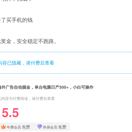
去了买手机的钱
元奖金，安全稳定不跑路。
内容已隐藏，请付费后查看
海外广告自动掘金，单台电脑日产300+，小白可操作
此内容为付费阅读，请付费后查看
5.5
￥
免费
免费
年费会员
终身会员