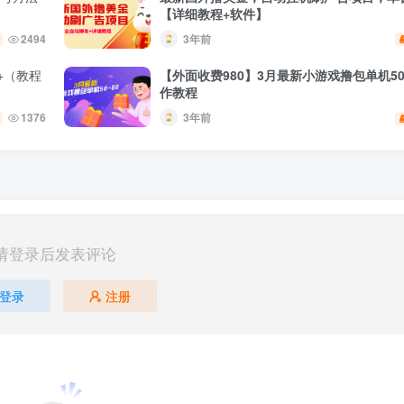
【详细教程+软件】
2494
3年前
+（教程
【外面收费980】3月最新小游戏撸包单机50
作教程
1376
3年前
请登录后发表评论
登录
注册