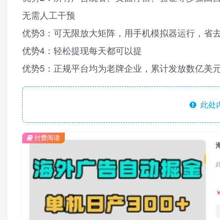
无需人工干预
优势3：可无限放大矩阵，用手机模拟器运行，省
优势4：轻松提现每天都可以提
优势5：正规平台均为老牌企业，累计发放数亿美
此处
付费阅读