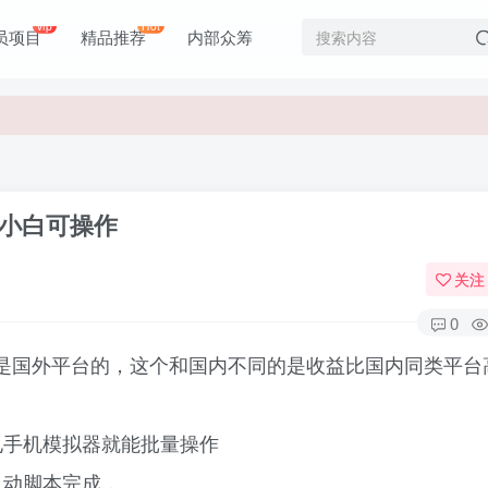
价值1980元
vip
Hot
员项目
精品推荐
内部众筹
价值1980元
，小白可操作
关注
0
国外平台的，这个和国内不同的是收益比国内同类平台高
电手机模拟器就能批量操作
自动脚本完成，