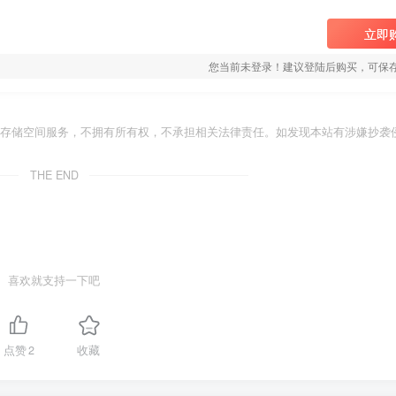
立即
您当前未登录！建议登陆后购买，可保
存储空间服务，不拥有所有权，不承担相关法律责任。如发现本站有涉嫌抄袭侵
THE END
喜欢就支持一下吧
点赞
2
收藏