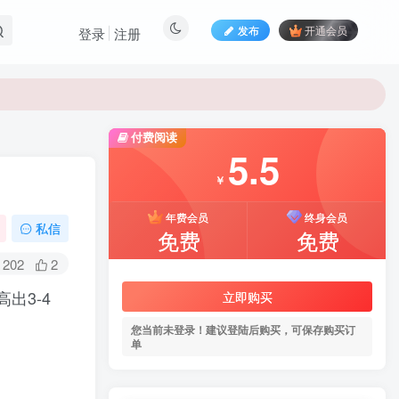
发布
开通会员
登录
注册
付费阅读
5.5
￥
年费会员
终身会员
私信
免费
免费
202
2
出3-4
立即购买
您当前未登录！建议登陆后购买，可保存购买订
单