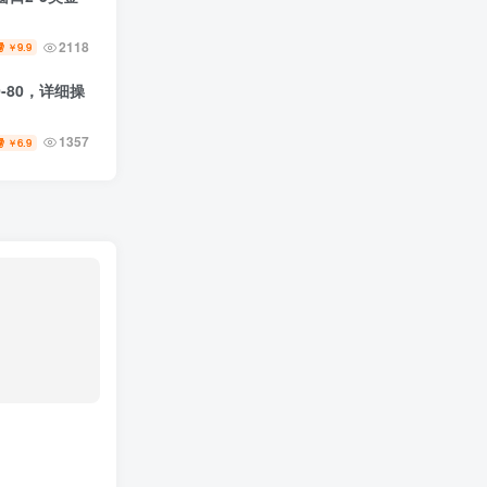
2118
9.9
￥
-80，详细操
1357
6.9
￥