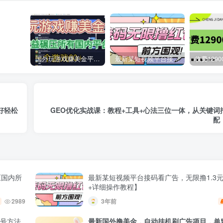
国外玩游戏赚美金平台，一个游戏60+，收益碾压国内所有平台
最新某短视频平台接码看广告，无限撸1.3元项目【软件+详细操作教程】
好轻松
GEO优化实战课：教程+工具+心法三位一体，从关键词
配
压国内所
最新某短视频平台接码看广告，无限撸1.3
+详细操作教程】
2989
3年前
养号方法
最新国外撸美金，自动挂机刷广告项目，单窗