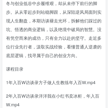
冬与创业低谷中步履维艰，却从未停下前行的脚
步。从从零起步到站稳脚跟，从深陷逆风局面到实
现人生翻盘，本期访谈褪去光环，拆解他们踩过的
坑、悟透的商业逻辑，以及绝境中破局的智慧。没
有凭空而来的成功，只有全力以赴的坚守。走近多
位行业先行者，汲取实战经验，看懂普通人逆袭的
底层逻辑，找寻属于自己的创业方向。
课程目录
1年入百W访谈录方子做人生教练年入百W.mp4
2年入百W访谈录洋洋我在小红书卖冰柜，年入百
W.mp4