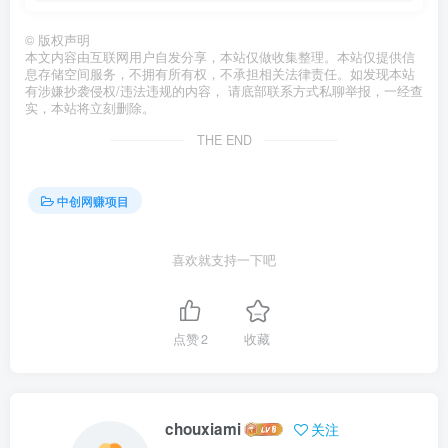
©
版权声明
本文内容由互联网用户自发分享，本站仅做收集整理。本站仅提供信
息存储空间服务，不拥有所有权，不承担相关法律责任。如发现本站
有涉嫌抄袭侵权/违法违规的内容， 请底部联系方式私聊举报，一经查
实，本站将立刻删除。
THE END
中创网赚项目
喜欢就支持一下吧
点赞
2
收藏
chouxiami
关注