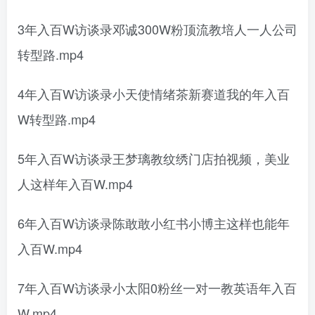
3年入百W访谈录邓诚300W粉顶流教培人一人公司
转型路.mp4
4年入百W访谈录小天使情绪茶新赛道我的年入百
W转型路.mp4
5年入百W访谈录王梦璃教纹绣门店拍视频，美业
人这样年入百W.mp4
6年入百W访谈录陈敢敢小红书小博主这样也能年
入百W.mp4
7年入百W访谈录小太阳0粉丝一对一教英语年入百
W.mp4