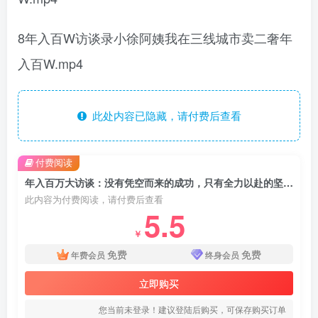
8年入百W访谈录小徐阿姨我在三线城市卖二奢年
入百W.mp4
此处内容已隐藏，请付费后查看
付费阅读
年入百万大访谈：没有凭空而来的成功，只有全力以赴的坚守，8位创业者真实拆解逆风翻盘路
此内容为付费阅读，请付费后查看
5.5
￥
免费
免费
年费会员
终身会员
立即购买
您当前未登录！建议登陆后购买，可保存购买订单