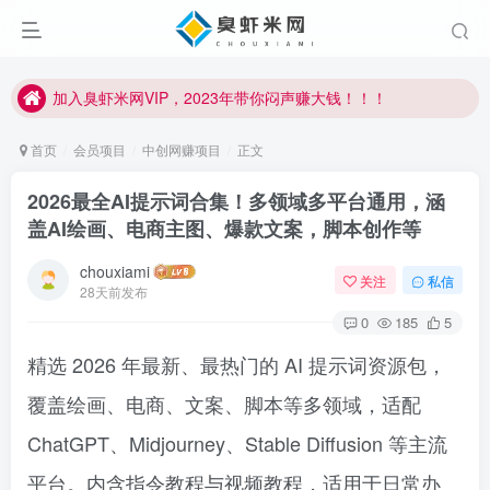
加入臭虾米网VIP，2023年带你闷声赚大钱！！！
臭虾米项目新增内部众筹资源，2024内部众筹项目一：无人直播，价值1980元
加入臭虾米网VIP，2023年带你闷声赚大钱！！！
首页
会员项目
中创网赚项目
正文
2026最全AI提示词合集！多领域多平台通用，涵
盖AI绘画、电商主图、爆款文案，脚本创作等
chouxiami
关注
私信
28天前发布
0
185
5
精选 2026 年最新、最热门的 AI 提示词资源包，
覆盖绘画、电商、文案、脚本等多领域，适配
ChatGPT、Midjourney、Stable Diffusion 等主流
平台。内含指令教程与视频教程，适用于日常办