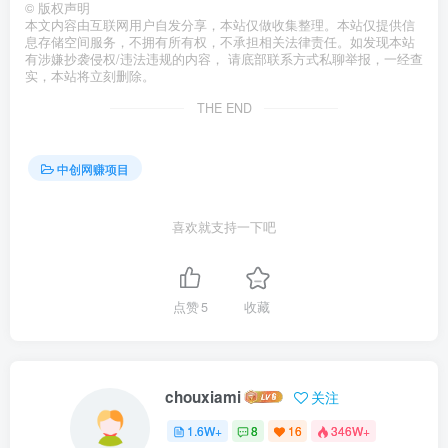
©
版权声明
本文内容由互联网用户自发分享，本站仅做收集整理。本站仅提供信
息存储空间服务，不拥有所有权，不承担相关法律责任。如发现本站
有涉嫌抄袭侵权/违法违规的内容， 请底部联系方式私聊举报，一经查
实，本站将立刻删除。
THE END
中创网赚项目
喜欢就支持一下吧
点赞
5
收藏
chouxiami
关注
1.6W+
8
16
346W+