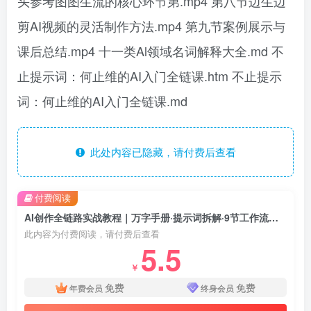
头参考图图生流的核心环节第.mp4 第八节边生边
剪AI视频的灵活制作方法.mp4 第九节案例展示与
课后总结.mp4 十一类Al领域名词解释大全.md 不
止提示词：何止维的AI入门全链课.htm 不止提示
词：何止维的AI入门全链课.md
此处内容已隐藏，请付费后查看
付费阅读
AI创作全链路实战教程｜万字手册·提示词拆解·9节工作流课，打造稳定高质量AI视频作品
此内容为付费阅读，请付费后查看
5.5
￥
免费
免费
年费会员
终身会员