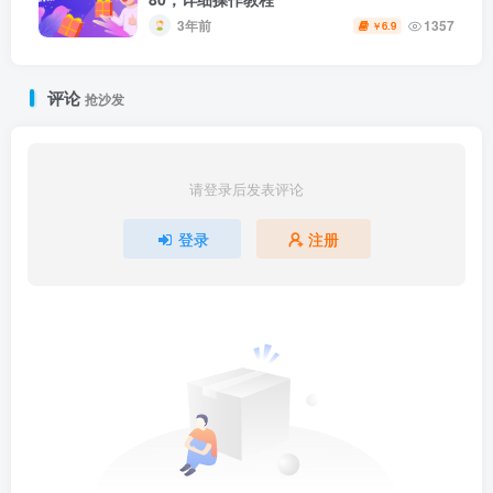
3年前
1357
6.9
￥
评论
抢沙发
请登录后发表评论
登录
注册