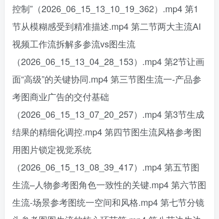
控制”（2026_06_15_13_10_19_362）.mp4 第1
节从模糊感受到精准描述.mp4 第二节两大主流AI
视频工作流拆解多参流vs图生流
（2026_06_15_13_04_28_153）.mp4 第2节让画
面“高级”的关键协同.mp4 第三节图生流一-产品参
考图商业广告的交付基础
（2026_06_15_13_07_20_257）.mp4 第3节生成
结果的精细化调控.mp4 第四节图生流风格参考图
用图片锁定视觉系统
（2026_06_15_13_08_39_417）.mp4 第五节图
生流–人物参考图角色一致性的关键.mp4 第六节图
生流-场景参考图统一空间和风格.mp4 第七节分镜