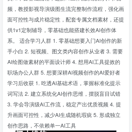
频，教授影视导演级图生流完整制作流程，强化画
面可控性与成片稳定性，配套专属文档素材，还提
供1v1定制辅导，零基础也能搭建长效AI创作体
系。 适合学习人群 1. 零基础想要入门AI创作的新
手小白 2. 短视频、图文类内容创作从业者 3. 需要
AI绘图做素材的平面设计师 4. 想用AI工具提效的
职场办公人群 5. 想要深耕AI视频创作的AI爱好者
学习后收获 1. 吃透AI基础术语，掌握标准化提示
词写法 2. 建立系统化AI创作思维，摆脱盲目试错
3. 学会导演级AI工作流，稳定产出优质视频 4. 提
升画面可控性，减少AI生成随机瑕疵 5. 形成独立
创作思路，不依赖单一AI工具