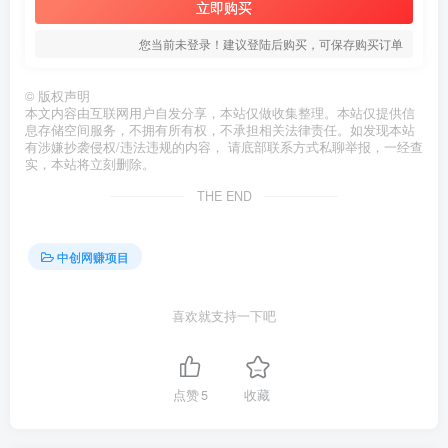
立即购买
您当前未登录！建议登陆后购买，可保存购买订单
©
版权声明
本文内容由互联网用户自发分享，本站仅做收集整理。本站仅提供信
息存储空间服务，不拥有所有权，不承担相关法律责任。如发现本站
有涉嫌抄袭侵权/违法违规的内容， 请底部联系方式私聊举报，一经查
实，本站将立刻删除。
THE END
中创网赚项目
喜欢就支持一下吧
点赞
5
收藏