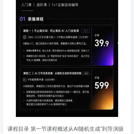
课程目录 第一节课程概述从AI随机生成”到导演级