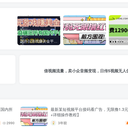
国外玩游戏赚美金平台，一个游戏60+，收益碾压国内所有平台
最新某短视频平台接码看广告，无限撸1.3元项目【软件+详细操作教程】
借视频流量，卖小众音频变现，日传5视频无人
压国内所
最新某短视频平台接码看广告，无限撸1.3
+详细操作教程】
2990
3年前