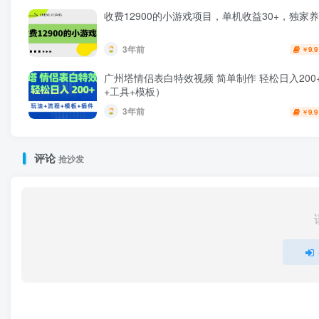
收费12900的小游戏项目，单机收益30+，独家
3年前
9.9
￥
广州塔情侣表白特效视频 简单制作 轻松日入200
+工具+模板）
3年前
9.9
￥
评论
抢沙发