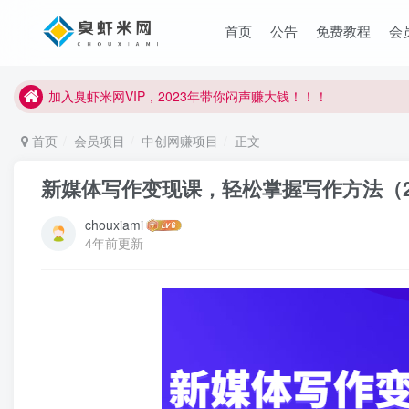
臭虾米项目新增内部众筹资源，2024内部众筹项目一：无人直播，
首页
公告
免费教程
会
加入臭虾米网VIP，2023年带你闷声赚大钱！！！
臭虾米项目新增内部众筹资源，2024内部众筹项目一：无人直播，
加入臭虾米网VIP，2023年带你闷声赚大钱！！！
首页
会员项目
中创网赚项目
正文
新媒体写作变现课，轻松掌握写作方法（
chouxiami
4年前更新