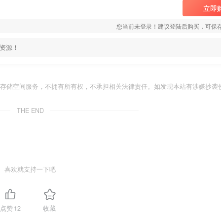
立即
您当前未登录！建议登陆后购买，可保
资源！
存储空间服务，不拥有所有权，不承担相关法律责任。如发现本站有涉嫌抄袭侵
THE END
喜欢就支持一下吧
点赞
12
收藏