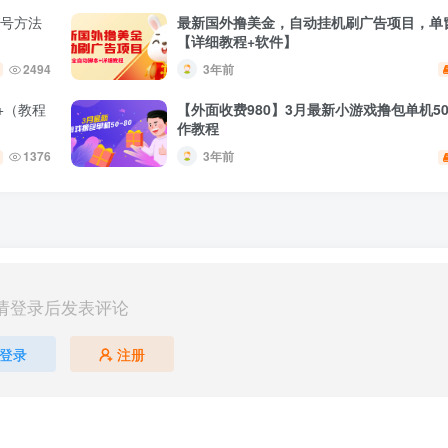
养号方法
最新国外撸美金，自动挂机刷广告项目，单窗
【详细教程+软件】
2494
3年前
+（教程
【外面收费980】3月最新小游戏撸包单机50
作教程
1376
3年前
请登录后发表评论
登录
注册