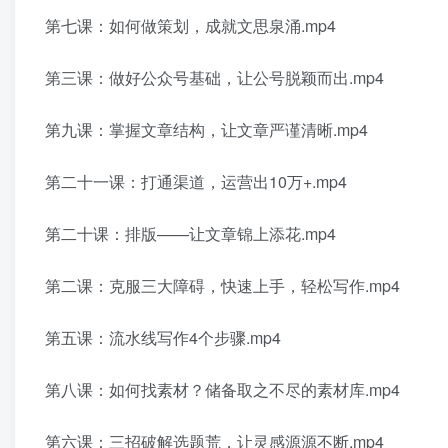
第七课：如何做策划，成就文思泉涌.mp4
第三课：做好公众号基础，让公号脱颖而出.mp4
第九课：掌握文章结构，让文章严谨清晰.mp4
第二十一课：打通渠道，运营出10万+.mp4
第二十课：排版——让文章锦上添花.mp4
第二课：克服三大障碍，快速上手，轻松写作.mp4
第五课：流水线写作4个步骤.mp4
第八课：如何找素材？储备取之不尽的素材库.mp4
第六课：三招破解选题荒，让灵感源源不断.mp4