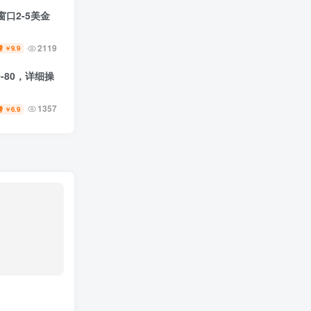
口2-5美金
2119
9.9
￥
-80，详细操
1357
6.9
￥