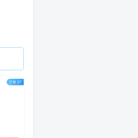
已售 27