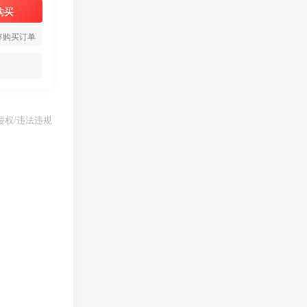
购买
存购买订单
权/违法违规