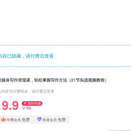
内容已隐藏，请付费后查看
新媒体写作变现课，轻松掌握写作方法（21节实战视频教程）
此内容为付费阅读，请付费后查看
9.9
限时特惠
99
￥
￥
免费
免费
年费会员
终身会员