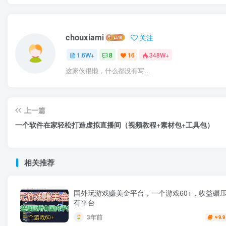
chouxiami
关注
1.6W+
8
16
348W+
这家伙很懒，什么都没有写...
上一篇
一个软件在家轻松打造虚拟直播间（视频教程+素材包+工具包）
相关推荐
国外玩游戏赚美金平台，一个游戏60+，收益碾
有平台
3年前
9.9
￥