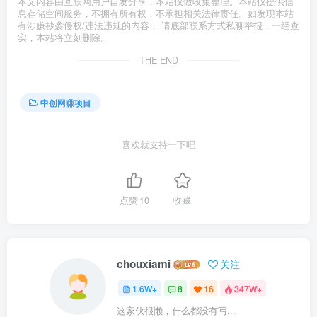
本文内容由互联网用户自发分享，本站仅做收集整理。本站仅提供信
息存储空间服务，不拥有所有权，不承担相关法律责任。如发现本站
有涉嫌抄袭侵权/违法违规的内容， 请底部联系方式私聊举报，一经查
实，本站将立刻删除。
THE END
中创网赚项目
喜欢就支持一下吧
点赞
10
收藏
chouxiami
关注
1.6W+
8
16
347W+
这家伙很懒，什么都没有写...