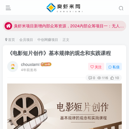
臭虾米项目新增内部众筹资源，2024内部众筹项目一：无人直播，价值1980元
加入臭虾米网VIP，2023年带你闷声赚大钱！！！
臭虾米项目新增内部众筹资源，2024内部众筹项目一：无人直播，价值1980元
加入臭虾米网VIP，2023年带你闷声赚大钱！！！
首页
会员项目
中创网赚项目
正文
《电影短片创作》基本规律的观念和实践课程
chouxiami
关注
私信
4年前发布
0
116
10