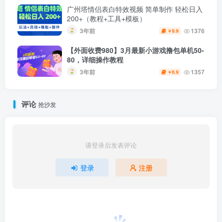
广州塔情侣表白特效视频 简单制作 轻松日入
200+（教程+工具+模板）
3年前
1376
9.9
￥
【外面收费980】3月最新小游戏撸包单机50-
80，详细操作教程
3年前
1357
6.9
￥
评论
抢沙发
请登录后发表评论
登录
注册