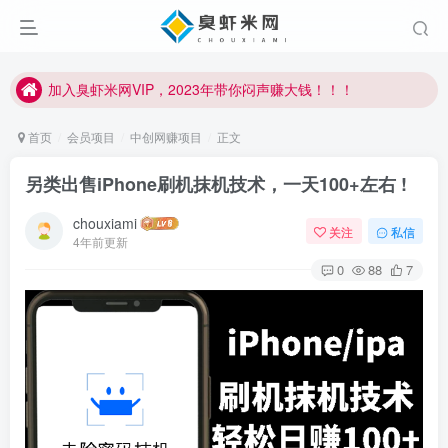
加入臭虾米网VIP，2023年带你闷声赚大钱！！！
臭虾米项目新增内部众筹资源，2024内部众筹项目一：无人直播，价值1980元
加入臭虾米网VIP，2023年带你闷声赚大钱！！！
首页
会员项目
中创网赚项目
正文
另类出售iPhone刷机抹机技术，一天100+左右 !
chouxiami
关注
私信
4年前更新
0
88
7