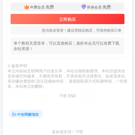
免费
免费
年费会员
终身会员
立即购买
您当前未登录！建议登陆后购买，可保存购买订单
单个教程无需登录，可以直接购买；臭虾米会员可以免费下载
全站资源！
©
版权声明
本文内容由互联网用户自发分享，本站仅做收集整理。本站仅提供信
息存储空间服务，不拥有所有权，不承担相关法律责任。如发现本站
有涉嫌抄袭侵权/违法违规的内容， 请底部联系方式私聊举报，一经查
实，本站将立刻删除。
THE END
中创网赚项目
喜欢就支持一下吧