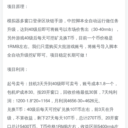
项目原理：
模拟器多窗口登录区块链手游，中控脚本全自动运行做任务
升级，达到40级后即可将账号以市场价售出（30-40rmb），
另外游戏40级后每天可挖矿兑换T币，目前一个币价格是
1RMB左右。我们只需购买大批游戏账号，将账号导入脚本
全自动升级挖矿即可。项目稳定长期可做！
项目利润：
起号卖号：挂机3天升到40级即可卖号，账号成本1.8一个，
包机IP成本30。按20开窗口，回收价格最低30算，7天纯利
润：1200-1.8*20=1164，月利润4656-30=4626元。
兑换T币：40级后每天可挖矿兑换10T币左右，前3天在升
级，不算收益，剩下27天每天10T币，总计270T币。20开窗
口总计5400T币。T币价格1RMB左右，收益区间5400rmb左