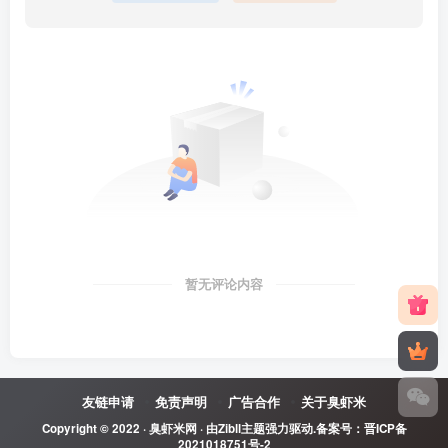
暂无评论内容
友链申请
免责声明
广告合作
关于臭虾米
Copyright © 2022 ·
臭虾米网
· 由
Zibll主题
强力驱动.备案号：
晋ICP备
2021018751号-2