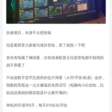
自做项目，本身不太想投稿
但是看群里大家都为项目苦恼，算了就投一下吧
首先有电脑了继续看，没有或者配置太垃圾雷电都不能用的
就不用看了
不知道数字货币交易所的也不用看（火币/币安/欧易）这些，
我教程里面这一点太傻逼的东西没写（电脑纯小白勿拍，比
如说连基础的模拟器是什么都不懂的）
单机20开成号6天，每天210左右浮动