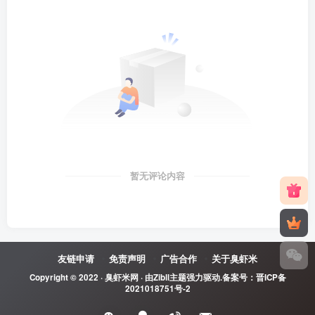
暂无评论内容
友链申请
免责声明
广告合作
关于臭虾米
Copyright © 2022 ·
臭虾米网
· 由
Zibll主题
强力驱动.备案号：
晋ICP备
2021018751号-2