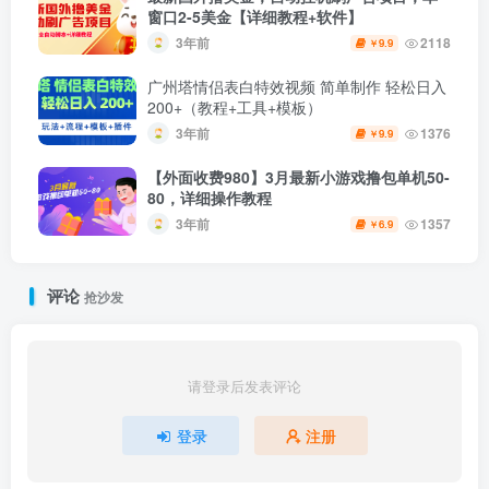
窗口2-5美金【详细教程+软件】
3年前
2118
9.9
￥
广州塔情侣表白特效视频 简单制作 轻松日入
200+（教程+工具+模板）
3年前
1376
9.9
￥
【外面收费980】3月最新小游戏撸包单机50-
80，详细操作教程
3年前
1357
6.9
￥
评论
抢沙发
请登录后发表评论
登录
注册