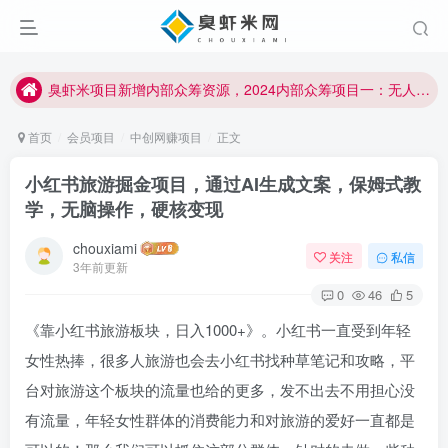
臭虾米项目新增内部众筹资源，2024内部众筹项目一：无人直播，价值1980元
加入臭虾米网VIP，2023年带你闷声赚大钱！！！
臭虾米项目新增内部众筹资源，2024内部众筹项目一：无人直播，价值1980元
加入臭虾米网VIP，2023年带你闷声赚大钱！！！
首页
会员项目
中创网赚项目
正文
小红书旅游掘金项目，通过AI生成文案，保姆式教
学，无脑操作，硬核变现
chouxiami
关注
私信
3年前更新
0
46
5
《靠小红书旅游板块，日入1000+》。小红书一直受到年轻
女性热捧，很多人旅游也会去小红书找种草笔记和攻略，平
台对旅游这个板块的流量也给的更多，发不出去不用担心没
有流量，年轻女性群体的消费能力和对旅游的爱好一直都是