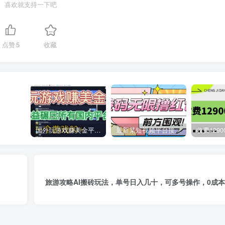
喜欢就支持一下吧
点赞
5
收藏
国外玩游戏赚美金平台，一个游戏60+，收益碾压国内所有平台
最新某短视频平台接码看广告，无限撸1.3元项目【软件+详细操作教程】
旅游攻略AI搬砖玩法，单号日入几十，可多号操作，0成本