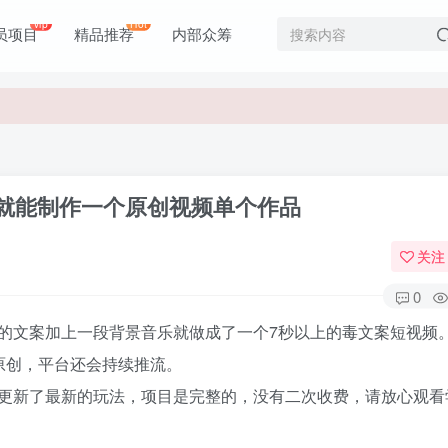
vip
Hot
员项目
精品推荐
内部众筹
价值1980元
价值1980元
就能制作一个原创视频单个作品
关注
0
的文案加上一段背景音乐就做成了一个7秒以上的毒文案短视频
原创，平台还会持续推流。
更新了最新的玩法，项目是完整的，没有二次收费，请放心观看