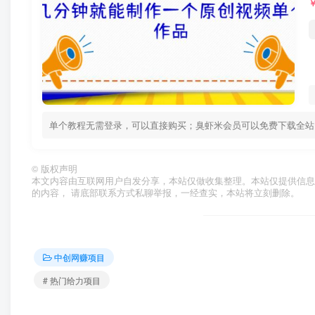
单个教程无需登录，可以直接购买；臭虾米会员可以免费下载全站资源！ 
©
版权声明
本文内容由互联网用户自发分享，本站仅做收集整理。本站仅提供信息
的内容， 请底部联系方式私聊举报，一经查实，本站将立刻删除。
中创网赚项目
# 热门给力项目