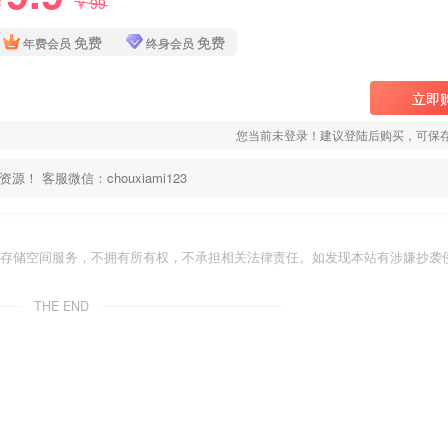
99
￥
￥
免费
免费
年费会员
终身会员
立即
您当前未登录！建议登陆后购买，可保
客服微信：chouxiami123
存储空间服务，不拥有所有权，不承担相关法律责任。如发现本站有涉嫌抄袭侵
THE END