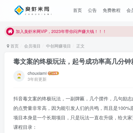
首页
公告
免费教程
会
臭虾米项目新增内部众筹资源，2024内部众筹项目一：无人直播，
加入臭虾米网VIP，2023年带你闷声赚大钱！！！
臭虾米项目新增内部众筹资源，2024内部众筹项目一：无人直播，
加入臭虾米网VIP，2023年带你闷声赚大钱！！！
首页
会员项目
中创网赚项目
正文
毒文案的终极玩法，起号成功率高几分钟
chouxiami
3年前更新
抖音毒文案的终极玩法，一副牌匾，几个摆件，几句励志
的点赞量非常高，因为能引发人们的共鸣，而且是100%
项目本身是一个长期项目，只是玩法一直在升级，给大家
课程目录：