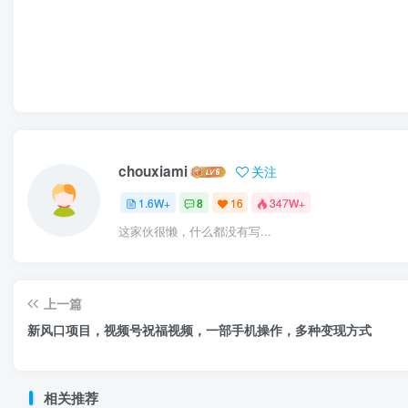
chouxiami
关注
1.6W+
8
16
347W+
这家伙很懒，什么都没有写...
上一篇
新风口项目，视频号祝福视频，一部手机操作，多种变现方式
相关推荐