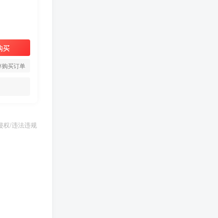
购买
存购买订单
权/违法违规