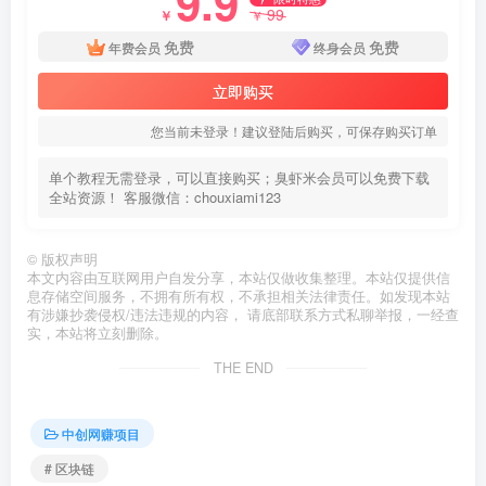
9.9
99
￥
￥
免费
免费
年费会员
终身会员
立即购买
您当前未登录！建议登陆后购买，可保存购买订单
单个教程无需登录，可以直接购买；臭虾米会员可以免费下载
全站资源！ 客服微信：chouxiami123
©
版权声明
本文内容由互联网用户自发分享，本站仅做收集整理。本站仅提供信
息存储空间服务，不拥有所有权，不承担相关法律责任。如发现本站
有涉嫌抄袭侵权/违法违规的内容， 请底部联系方式私聊举报，一经查
实，本站将立刻删除。
THE END
中创网赚项目
# 区块链