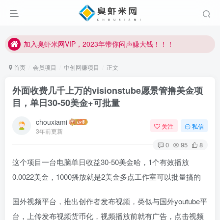
加入臭虾米网VIP，2023年带你闷声赚大钱！！！
臭虾米项目新增内部众筹资源，2024内部众筹项目一：无人直播，价值1980元
加入臭虾米网VIP，2023年带你闷声赚大钱！！！
首页
会员项目
中创网赚项目
正文
外面收费几千上万的visionstube愿景管撸美金项
目，单日30-50美金+可批量
chouxiami
关注
私信
3年前更新
0
95
8
这个项目一台电脑单日收益30-50美金哈，1个有效播放
0.0022美金，1000播放就是2美金多点工作室可以批量搞的
国外视频平台，推出创作者发布视频，类似与国外youtube平
台，上传发布视频货币化，视频播放前就有广告，点击视频