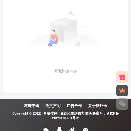
暂无评论内容
友链申请
免责声明
广告合作
关于臭虾米
Copyright © 2022 ·
臭虾米网
· 由
Zibll主题
强力驱动.备案号：
晋ICP备
2021018751号-2