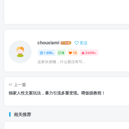
chouxiami
关注
1.6W+
8
16
346W+
这家伙很懒，什么都没有写...
上一篇
独家人性文案玩法，暴力引流多重变现。喂饭级教程！
相关推荐