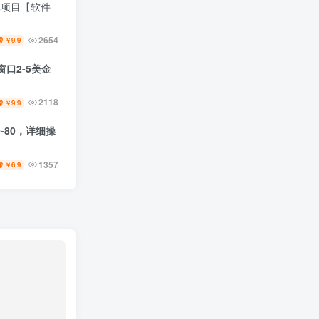
元项目【软件
2654
9.9
￥
口2-5美金
2118
9.9
￥
-80，详细操
1357
6.9
￥