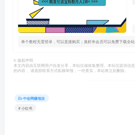
单个教程无需登录，可以直接购买；臭虾米会员可以免费下载全站资源！ 
©
版权声明
本文内容由互联网用户自发分享，本站仅做收集整理。本站仅提供信息
的内容， 请底部联系方式私聊举报，一经查实，本站将立刻删除。
中创网赚项目
# 小红书