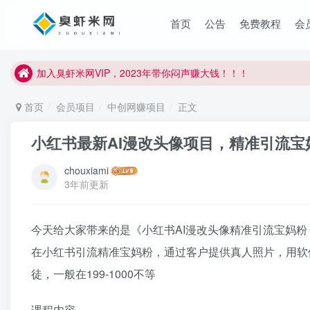
臭虾米项目新增内部众筹资源，2024内部众筹项目一：无人直播，
首页
公告
免费教程
会
加入臭虾米网VIP，2023年带你闷声赚大钱！！！
臭虾米项目新增内部众筹资源，2024内部众筹项目一：无人直播，
加入臭虾米网VIP，2023年带你闷声赚大钱！！！
首页
会员项目
中创网赚项目
正文
小红书最新AI漫改头像项目，精准引流宝
chouxiami
3年前更新
今天给大家带来的是《小红书AI漫改头像精准引流宝妈粉
在小红书引流精准宝妈粉，通过客户提供真人照片，用软件
徒，一般在199-1000不等
课程内容