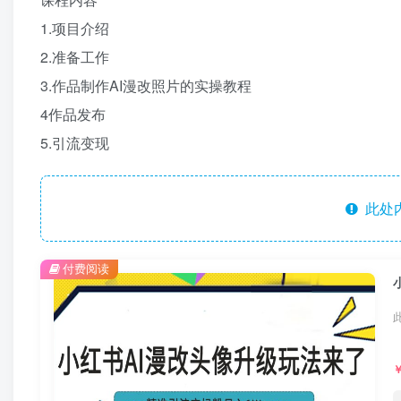
1.项目介绍
2.准备工作
3.作品制作AI漫改照片的实操教程
4作品发布
5.引流变现
此处
付费阅读