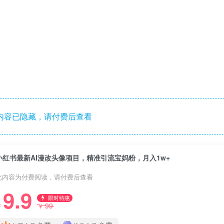
内容已隐藏，请付费后查看
小红书最新AI漫改头像项目，精准引流宝妈粉，月入1w+
此内容为付费阅读，请付费后查看
9.9
限时特惠
99
￥
￥