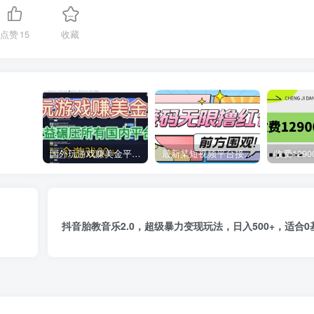
点赞
15
收藏
国外玩游戏赚美金平台，一个游戏60+，收益碾压国内所有平台
最新某短视频平台接码看广告，无限撸1.3元项目【软件+详细操作教程】
抖音胎教音乐2.0，超级暴力变现玩法，日入500+，适合