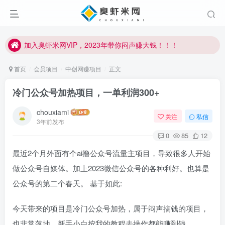
加入臭虾米网VIP，2023年带你闷声赚大钱！！！
臭虾米项目新增内部众筹资源，2024内部众筹项目一：无人直播，价值1980元
加入臭虾米网VIP，2023年带你闷声赚大钱！！！
首页
会员项目
中创网赚项目
正文
冷门公众号加热项目，一单利润300+
chouxiami
关注
私信
3年前发布
0
85
12
最近2个月外面有个ai撸公众号流量主项目，导致很多人开始
做公众号自媒体。加上2023微信公众号的各种利好。也算是
公众号的第二个春天。 基于如此:
今天带来的项目是冷门公众号加热，属于闷声搞钱的项目，
也非常落地。新手小白按我的教程去操作都能赚到钱。