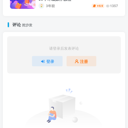
3年前
1357
6.9
￥
评论
抢沙发
请登录后发表评论
登录
注册