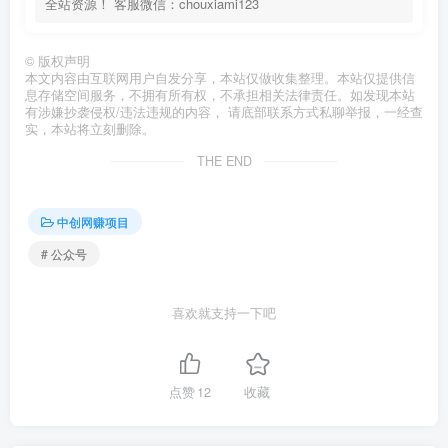
全站资源！ 客服微信：chouxiami123
©
版权声明
本文内容由互联网用户自发分享，本站仅做收集整理。本站仅提供信
息存储空间服务，不拥有所有权，不承担相关法律责任。如发现本站
有涉嫌抄袭侵权/违法违规的内容， 请底部联系方式私聊举报，一经查
实，本站将立刻删除。
THE END
中创网赚项目
# 公众号
喜欢就支持一下吧
点赞
12
收藏