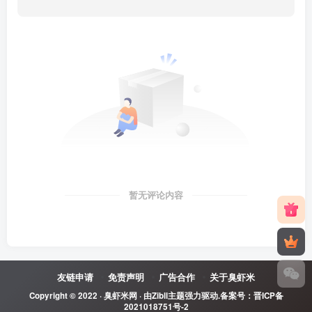
暂无评论内容
友链申请
免责声明
广告合作
关于臭虾米
Copyright © 2022 ·
臭虾米网
· 由
Zibll主题
强力驱动.备案号：
晋ICP备
2021018751号-2