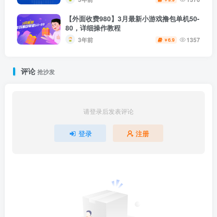
【外面收费980】3月最新小游戏撸包单机50-
80，详细操作教程
3年前
1357
6.9
￥
评论
抢沙发
请登录后发表评论
登录
注册