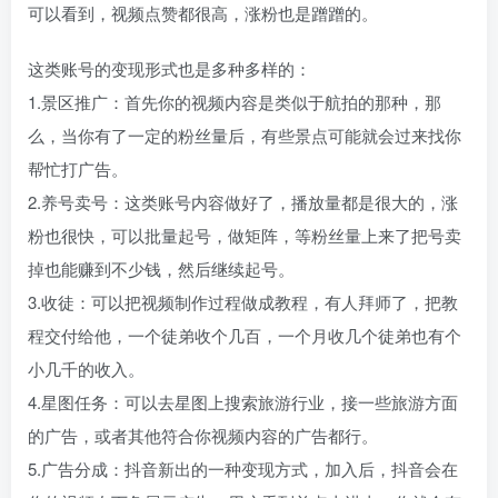
可以看到，视频点赞都很高，涨粉也是蹭蹭的。
这类账号的变现形式也是多种多样的：
1.景区推广：首先你的视频内容是类似于航拍的那种，那
么，当你有了一定的粉丝量后，有些景点可能就会过来找你
帮忙打广告。
2.养号卖号：这类账号内容做好了，播放量都是很大的，涨
粉也很快，可以批量起号，做矩阵，等粉丝量上来了把号卖
掉也能赚到不少钱，然后继续起号。
3.收徒：可以把视频制作过程做成教程，有人拜师了，把教
程交付给他，一个徒弟收个几百，一个月收几个徒弟也有个
小几千的收入。
4.星图任务：可以去星图上搜索旅游行业，接一些旅游方面
的广告，或者其他符合你视频内容的广告都行。
5.广告分成：抖音新出的一种变现方式，加入后，抖音会在