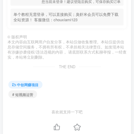
您当前未登录！建议登陆后购买，可保存购买订单
单个教程无需登录，可以直接购买；臭虾米会员可以免费下载
全站资源！ 客服微信：chouxiami123
©
版权声明
本文内容由互联网用户自发分享，本站仅做收集整理。本站仅提供信
息存储空间服务，不拥有所有权，不承担相关法律责任。如发现本站
有涉嫌抄袭侵权/违法违规的内容， 请底部联系方式私聊举报，一经查
实，本站将立刻删除。
THE END
中创网赚项目
# 短视频运营
喜欢就支持一下吧