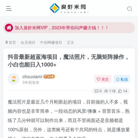
臭虾米项目新增内部众筹资源，2024内部众筹项目一：无人直播，价值1980元
加入臭虾米网VIP，2023年带你闷声赚大钱！！！
臭虾米项目新增内部众筹资源，2024内部众筹项目一：无人直播，价值1980元
加入臭虾米网VIP，2023年带你闷声赚大钱！！！
首页
会员项目
中创网赚项目
正文
抖音最新超蓝海项目，魔法照片，无脑矩阵操作，
小白也能日入1000+
chouxiami
关注
私信
3年前发布
0
118
14
魔法照片是最近几个月刚新起的项目，目前做的人不多，视
频内容也是非常简单，一段动态的风景/佛像 + 背景音乐，熟
练了几分钟就可以制作出来，而且不管画面还是音频都是
100%原创，另外，这类账号还有个共同的特点，就是播放量