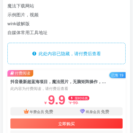
魔法下载网站
示例图片，视频
wink破解版
自媒体常用工具地址
此处内容已隐藏，请付费后查看
付费阅读
已售 19
抖音最新超蓝海项目，魔法照片，无脑矩阵操作，小白也能日入1000+
此内容为付费阅读，请付费后查看
9.9
限时特惠
99
￥
￥
免费
免费
年费会员
终身会员
立即购买