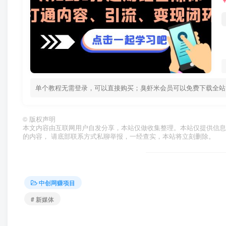
单个教程无需登录，可以直接购买；臭虾米会员可以免费下载全站资源！ 
©
版权声明
本文内容由互联网用户自发分享，本站仅做收集整理。本站仅提供信息
的内容， 请底部联系方式私聊举报，一经查实，本站将立刻删除。
中创网赚项目
# 新媒体