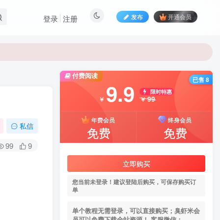
发布
开通会员
登录
注册
付费阅读
已售 8
9.9
限时特惠
99
￥
￥
年费会员
终身会员
私信
免费
免费
99
9
立即购买
您当前未登录！建议登陆后购买，可保存购买订
单
单个教程无需登录，可以直接购买；臭虾米会
员可以免费下载全站资源！ 客服微信：