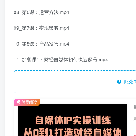
08_第6课：运营方法.mp4
09_第7课：变现策略.mp4
10_第8课：产品发售.mp4
11_加餐课1：财经自媒体如何快速起号.mp4
此处
付费阅读