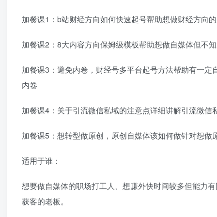
加餐课1：b站财经方向如何快速起号帮助想做财经方向
加餐课2：8大内容方向保姆级模板帮助想做自媒体但不
加餐课3：避免内卷，财经号多平台起号方法帮助有一定
内卷
加餐课4：关于引流微信私域的注意点详细讲解引流微信
加餐课5：想转型做原创，原创自媒体该如何做针对想做
适用于谁：
想要做自媒体的职场打工人、想赚外快时间较多但能力有
获客的老板。