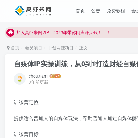
首页
公告
免费教程
会
臭虾米项目新增内部众筹资源，2024内部众筹项目一：无人直播，
加入臭虾米网VIP，2023年带你闷声赚大钱！！！
臭虾米项目新增内部众筹资源，2024内部众筹项目一：无人直播，
首页
会员项目
中创网赚项目
正文
加入臭虾米网VIP，2023年带你闷声赚大钱！！！
自媒体IP实操训练，从0到1打造财经自
chouxiami
3年前更新
训练营定位：
提供适合普通人的自媒体玩法，帮助普通人通过自媒体赚
训练营目标：