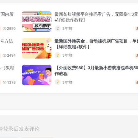
压国内所
最新某短视频平台接码看广告，无限撸1.3
+详细操作教程】
2990
3年前
养号方法
最新国外撸美金，自动挂机刷广告项目，单窗
【详细教程+软件】
2494
3年前
+（教程
【外面收费980】3月最新小游戏撸包单机50
作教程
1376
3年前
请登录后发表评论