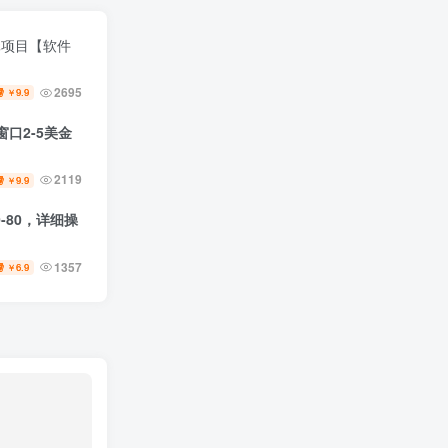
元项目【软件
2695
9.9
￥
口2-5美金
2119
9.9
￥
-80，详细操
1357
6.9
￥