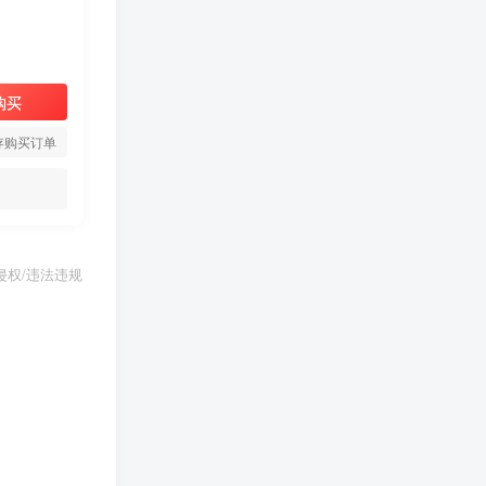
购买
存购买订单
权/违法违规