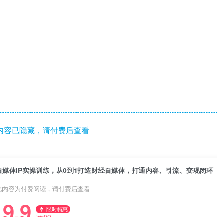
内容已隐藏，请付费后查看
自媒体IP实操训练，从0到1打造财经自媒体，打通内容、引流、变现闭环
此内容为付费阅读，请付费后查看
9.9
限时特惠
99
￥
￥