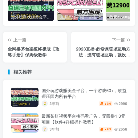
国外玩游戏赚美金平台，一个游戏60+，收益碾压国内所有平台
最新某短视频平台接码看广告，无限撸1.3元项目【软件+详细操作教程】
上一篇
下一篇
全网撸茅台渠道终极版【攻
2023直播·必修课暖场互动方
略手册】保姆级教学
法，没有暖场互动，就没有
自然流量（7节课）
相关推荐
国外玩游戏赚美金平台，一个游戏60+，收益
碾压国内所有平台
3年前
2990
9.9
￥
最新某短视频平台接码看广告，无限撸1.3元
项目【软件+详细操作教程】
3年前
2658
9.9
￥