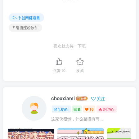
中创网赚项目
# 引流涨粉软件
喜欢就支持一下吧
点赞
10
收藏
chouxiami
关注
1.6W+
8
16
347W+
这家伙很懒，什么都没有写...