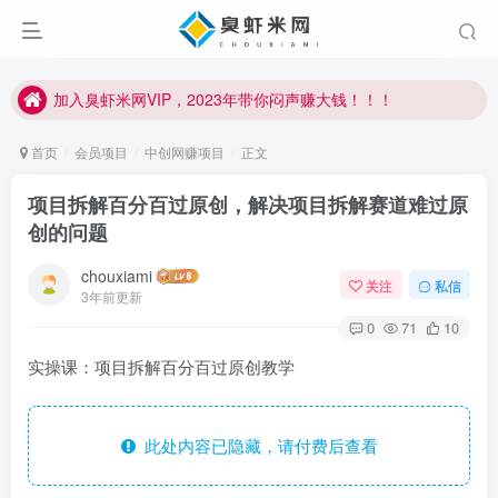
加入臭虾米网VIP，2023年带你闷声赚大钱！！！
臭虾米项目新增内部众筹资源，2024内部众筹项目一：无人直播，价值1980元
加入臭虾米网VIP，2023年带你闷声赚大钱！！！
首页
会员项目
中创网赚项目
正文
项目拆解百分百过原创，解决项目拆解赛道难过原
创的问题
chouxiami
关注
私信
3年前更新
0
71
10
实操课：项目拆解百分百过原创教学
此处内容已隐藏，请付费后查看