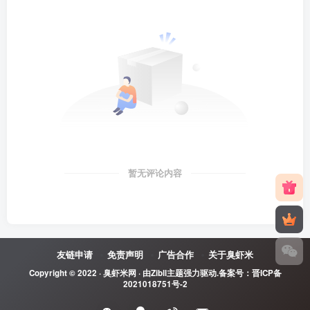
暂无评论内容
友链申请
免责声明
广告合作
关于臭虾米
Copyright © 2022 ·
臭虾米网
· 由
Zibll主题
强力驱动.备案号：
晋ICP备
2021018751号-2