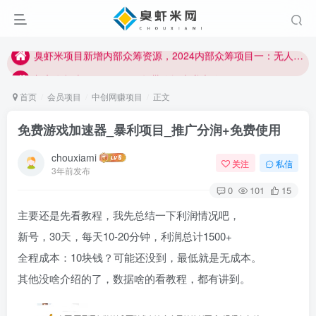
加入臭虾米网VIP，2023年带你闷声赚大钱！！！
臭虾米项目新增内部众筹资源，2024内部众筹项目一：无人直播，价值1980元
加入臭虾米网VIP，2023年带你闷声赚大钱！！！
首页
会员项目
中创网赚项目
正文
免费游戏加速器_暴利项目_推广分润+免费使用
chouxiami
关注
私信
3年前发布
0
101
15
主要还是先看教程，我先总结一下利润情况吧，
新号，30天，每天10-20分钟，利润总计1500+
全程成本：10块钱？可能还没到，最低就是无成本。
其他没啥介绍的了，数据啥的看教程，都有讲到。